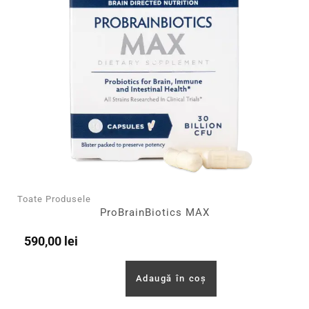
Toate Produsele
ProBrainBiotics MAX
590,00
lei
Adaugă în coș