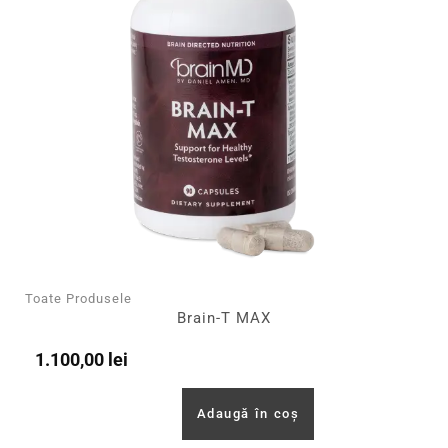
Toate Produsele
Brain-T MAX
1.100,00
lei
Adaugă în coș