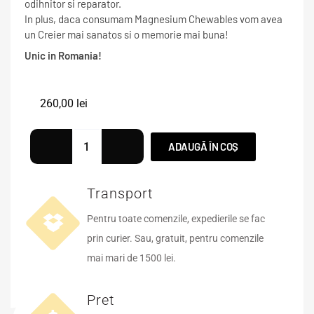
odihnitor si reparator.
In plus, daca consumam Magnesium Chewables vom avea
un Creier mai sanatos si o memorie mai buna!
Unic in Romania!
260,00
lei
ADAUGĂ ÎN COȘ
Transport
Pentru toate comenzile, expedierile se fac
prin curier. Sau, gratuit, pentru comenzile
mai mari de 1500 lei.
Pret