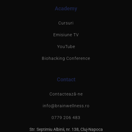
Academy
Cursuri
Emisiune TV
YouTube
Biohacking Conference
Contact
Contactează-ne
info@brainwellness.ro
0779 206 483
Str. Septimiu Albinii, nr. 138, Cluj-Napoca