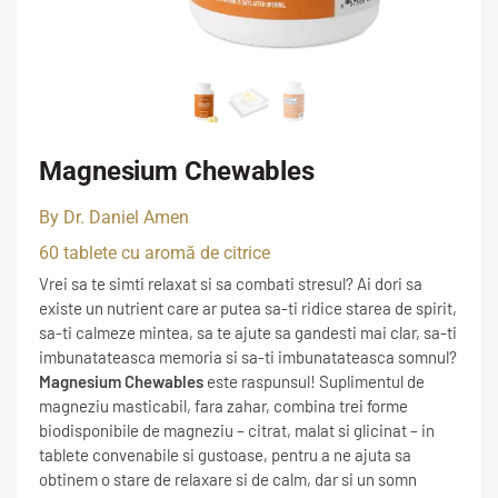
Magnesium Chewables
By Dr. Daniel Amen
60 tablete cu aromă de citrice
Vrei sa te simti relaxat si sa combati stresul? Ai dori sa
existe un nutrient care ar putea sa-ti ridice starea de spirit,
sa-ti calmeze mintea, sa te ajute sa gandesti mai clar, sa-ti
imbunatateasca memoria si sa-ti imbunatateasca somnul?
Magnesium Chewables
este raspunsul! Suplimentul de
magneziu masticabil, fara zahar, combina trei forme
biodisponibile de magneziu – citrat, malat si glicinat – in
tablete convenabile si gustoase, pentru a ne ajuta sa
obtinem o stare de relaxare si de calm, dar si un somn