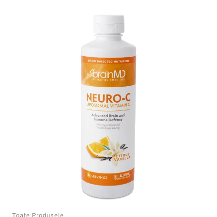
Toate Produsele