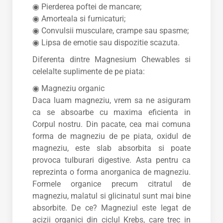
◉ Pierderea poftei de mancare;
◉ Amorteala si furnicaturi;
◉ Convulsii musculare, crampe sau spasme;
◉ Lipsa de emotie sau dispozitie scazuta.
Diferenta dintre Magnesium Chewables si
celelalte suplimente de pe piata:
◉ Magneziu organic
Daca luam magneziu, vrem sa ne asiguram
ca se absoarbe cu maxima eficienta in
Corpul nostru. Din pacate, cea mai comuna
forma de magneziu de pe piata, oxidul de
magneziu, este slab absorbita si poate
provoca tulburari digestive. Asta pentru ca
reprezinta o forma anorganica de magneziu.
Formele organice precum citratul de
magneziu, malatul si glicinatul sunt mai bine
absorbite. De ce? Magneziul este legat de
acizii organici din ciclul Krebs, care trec in