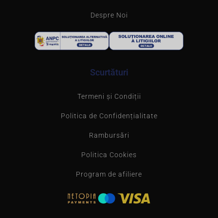
Despre Noi
Scurtături
Termeni și Condiții
Politica de Confidențialitate
Rambursări
Politica Cookies
Program de afiliere