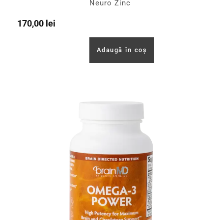
Neuro Zinc
170,00
lei
Adaugă în coș