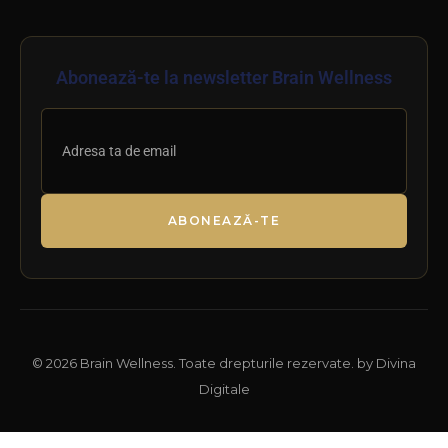
Abonează-te la newsletter Brain Wellness
ABONEAZĂ-TE
© 2026 Brain Wellness. Toate drepturile rezervate. by Divina
Digitale