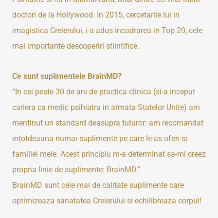
doctori de la Hollywood. In 2015, cercetarile lui in
imagistica Creierului, i-a adus incadrarea in Top 20, cele
mai importante descoperiri stiintifice.
Ce sunt suplimentele BrainMD?
“In cei peste 30 de ani de practica clinica (si-a inceput
cariera ca medic psihiatru in armata Statelor Unite) am
mentinut un standard deasupra tuturor: am recomandat
intotdeauna numai suplimente pe care le-as oferi si
familiei mele. Acest principiu m-a determinat sa-mi creez
propria linie de suplimente: BrainMD.”
BrainMD sunt cele mai de calitate suplimente care
optimizeaza sanatatea Creierului si echilibreaza corpul!