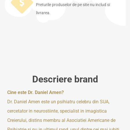
Preturile produselor de pe site nu includ si
livrarea.
Descriere brand
Cine este Dr. Daniel Amen?
Dr. Daniel Amen este un psihiatru celebru din SUA,
cercetator in neurostiinte, specialist in imagistica
Creierului, distins membru al Asociatiei Americane de
Psihiatrie si nu in ultimul rand, unul dintre cei mai iubiti