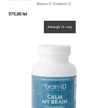
Neuro-C Vitamin C
575,00
lei
Adaugă în coș