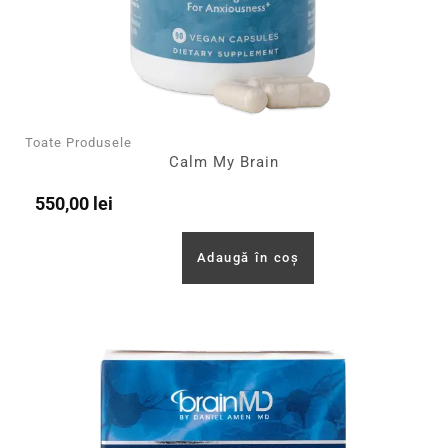
Toate Produsele
Calm My Brain
550,00
lei
Adaugă în coș