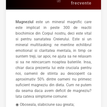
frecvente
Magneziul
este un mineral magnific care
este implicat in peste 300 de reactii
biochimice din Corpul nostru, deci este vital
si pentru sanatatea Creierului. Este si un
mineral multitasking: ne mentine echilibrul
emotional si claritatea mentala, in timp ce
suntem treji, iar apoi, ne ajuta sa ne relaxam
si sa ne reincarcam noaptea bateriile. Insa,
chiar daca prezenta lui este cruciala pentru
noi, oamenii de stiinta au descoperit ca
aproximativ 50% dintre oameni nu primesc
suficient magneziu din dieta. Cum ne putem
da seama daca avem deficit de magneziu?
Iata cateva simptome comune:
◉ Oboseala, slabiciune sau greata;