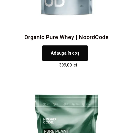
Organic Pure Whey | NoordCode
Adaugă în coș
399,00
lei