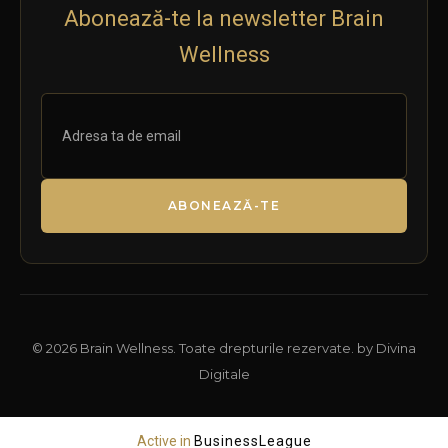
Abonează-te la newsletter Brain
Wellness
ABONEAZĂ-TE
© 2026 Brain Wellness. Toate drepturile rezervate. by Divina
Digitale
Active in
BusinessLeague