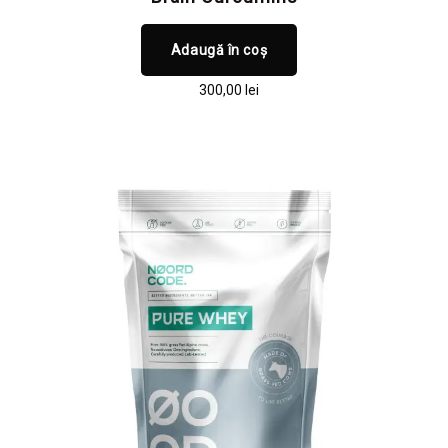
Adaugă în coș
300,00
lei