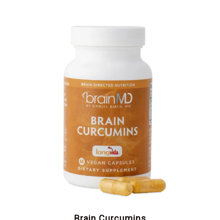
Brain Curcumins