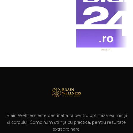
DIGI24
Brain Wellness este destinația ta pentru optimizarea minții
și corpului. Combinăm știința cu practica, pentru rezultate
extraordinare.