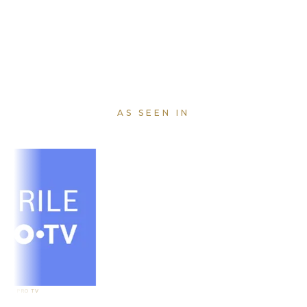
AS SEEN IN
O TV