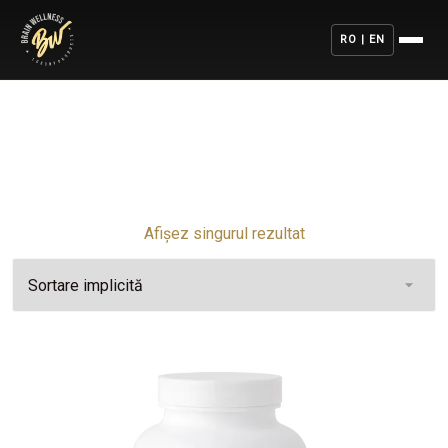
RO | EN
Afișez singurul rezultat