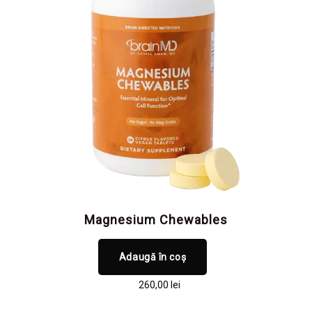
Magnesium Chewables
Adaugă în coș
260,00
lei