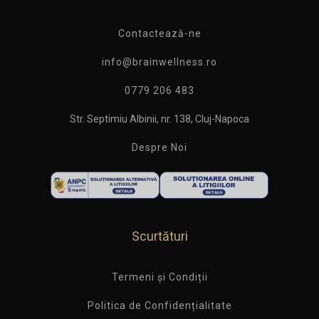
Contactează-ne
info@brainwellness.ro
0779 206 483
Str. Septimiu Albinii, nr. 138, Cluj-Napoca
Despre Noi
Scurtături
Termeni și Condiții
Politica de Confidențialitate