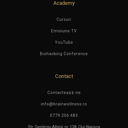
Academy
Cursuri
Emisiune TV
YouTube
Biohacking Conference
Contact
Contactează-ne
info@brainwellness.ro
0779 206 483
Str. Septimiu Albinii, nr. 138, Cluj-Napoca