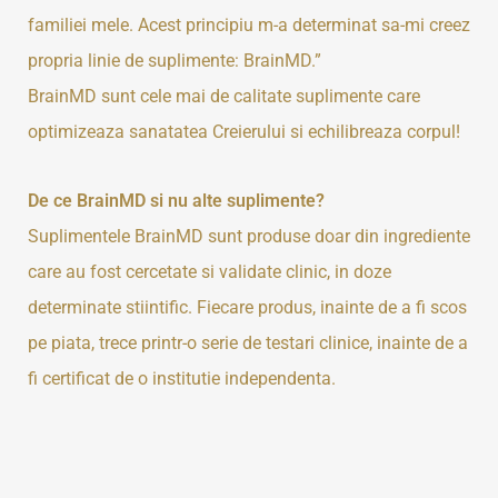
familiei mele. Acest principiu m-a determinat sa-mi creez
propria linie de suplimente: BrainMD.”
BrainMD sunt cele mai de calitate suplimente care
optimizeaza sanatatea Creierului si echilibreaza corpul!
De ce BrainMD si nu alte suplimente?
Suplimentele BrainMD sunt produse doar din ingrediente
care au fost cercetate si validate clinic, in doze
determinate stiintific. Fiecare produs, inainte de a fi scos
pe piata, trece printr-o serie de testari clinice, inainte de a
fi certificat de o institutie independenta.