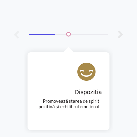
Dispozitia
Susț
Promovează starea de spirit
pozitivă și echilibrul emoțional