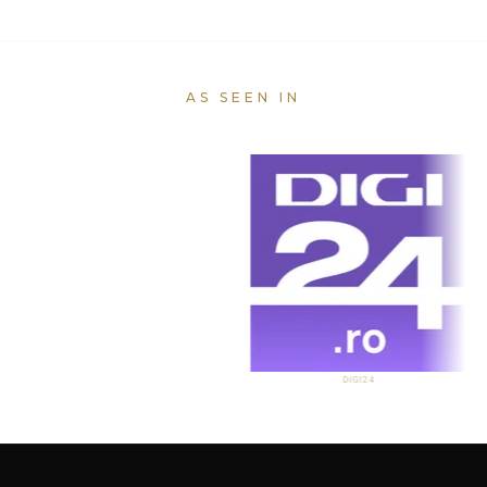
AS SEEN IN
DIGI24