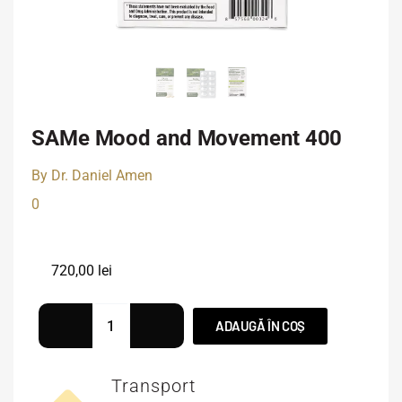
SAMe Mood and Movement 400
By Dr. Daniel Amen
0
720,00
lei
ADAUGĂ ÎN COȘ
Transport