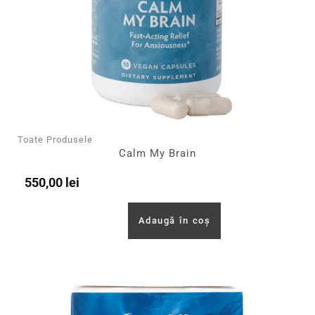
Toate Produsele
Calm My Brain
550,00
lei
Adaugă în coș