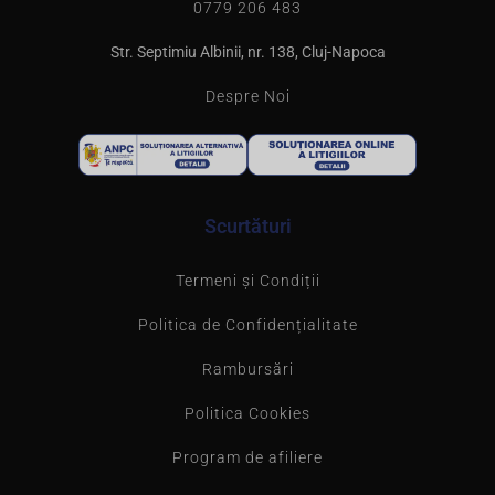
0779 206 483
Str. Septimiu Albinii, nr. 138, Cluj-Napoca
Despre Noi
Scurtături
Termeni și Condiții
Politica de Confidențialitate
Rambursări
Politica Cookies
Program de afiliere