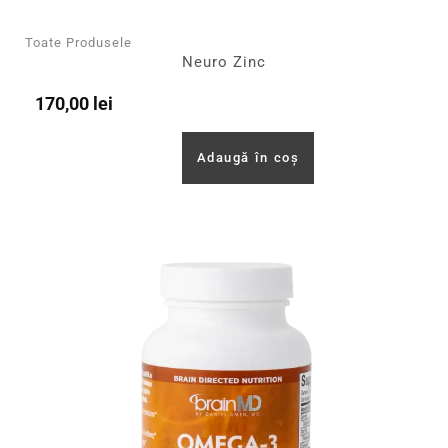
Toate Produsele
Neuro Zinc
170,00
lei
Adaugă în coș