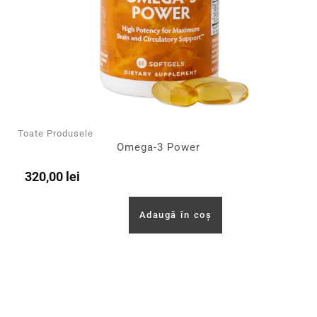
Toate Produsele
Omega-3 Power
320,00
lei
Adaugă în coș