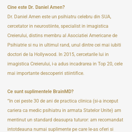
Cine este Dr. Daniel Amen?
Dr. Daniel Amen este un psihiatru celebru din SUA,
cercetator in neurostiinte, specialist in imagistica
Creierului, distins membru al Asociatiei Americane de
Psihiatrie si nu in ultimul rand, unul dintre cei mai iubiti
doctori de la Hollywood. In 2015, cercetarile lui in
imagistica Creierului, i-a adus incadrarea in Top 20, cele
mai importante descoperiri stiintifice.
Ce sunt suplimentele BrainMD?
“In cei peste 30 de ani de practica clinica (si-a inceput
cariera ca medic psihiatru in armata Statelor Unite) am
mentinut un standard deasupra tuturor: am recomandat
intotdeauna numai suplimente pe care le-as oferi si