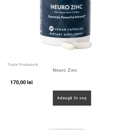
Toate Produsele
Neuro Zinc
170,00
lei
Adaugă în coș