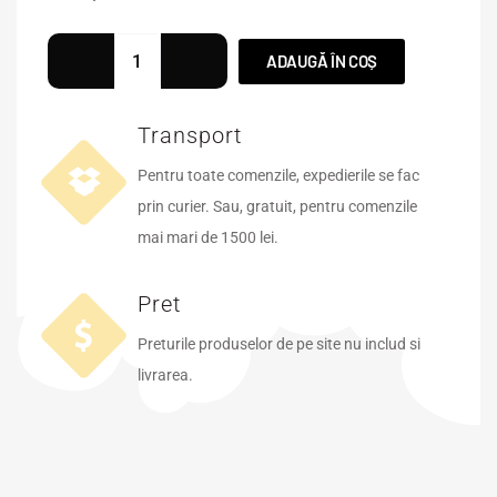
ADAUGĂ ÎN COȘ
Transport
Pentru toate comenzile, expedierile se fac
prin curier. Sau, gratuit, pentru comenzile
mai mari de 1500 lei.
Pret
Preturile produselor de pe site nu includ si
livrarea.