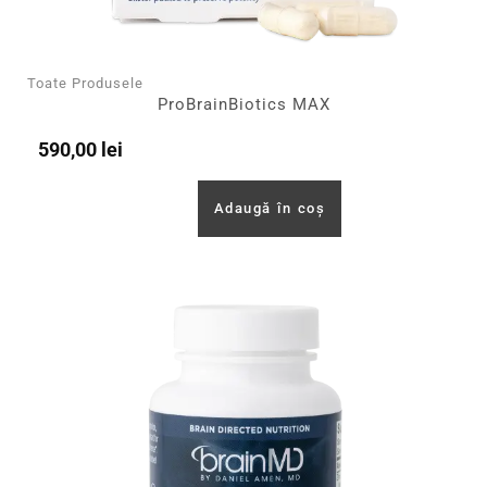
Toate Produsele
ProBrainBiotics MAX
590,00
lei
Adaugă în coș