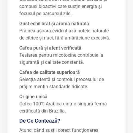
compuși bioactivi care susțin energia și
focusul pe parcursul zilei.
Gust echilibrat și aromă naturală
Prăjirea ușoară evidențiază notele naturale
de citrice și nuci, fără amărăciune excesivă.
Cafea pură și atent verificată
Testarea pentru micotoxine contribuie la
siguranță și calitate constantă.
Cafea de calitate superioară
Selecția atentă și controlul procesului de
prăjire mențin standarde ridicate.
Origine unică
Cafea 100% Arabica dintr-o singură fermă
certificată din Brazilia.
De Ce Contează?
Atunci când susții corect funcționarea