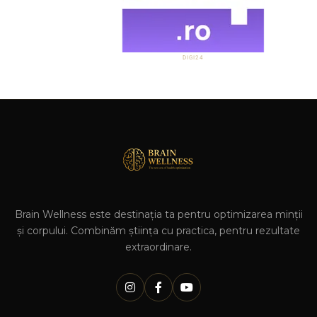
DIGI24
Brain Wellness este destinația ta pentru optimizarea minții
și corpului. Combinăm știința cu practica, pentru rezultate
extraordinare.