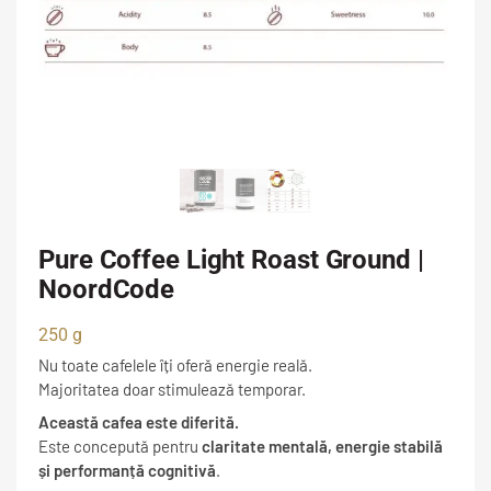
Pure Coffee Light Roast Ground |
NoordCode
250 g
Nu toate cafelele îți oferă energie reală.
Majoritatea doar stimulează temporar.
Această cafea este diferită.
Este concepută pentru
claritate mentală, energie stabilă
și performanță cognitivă
.