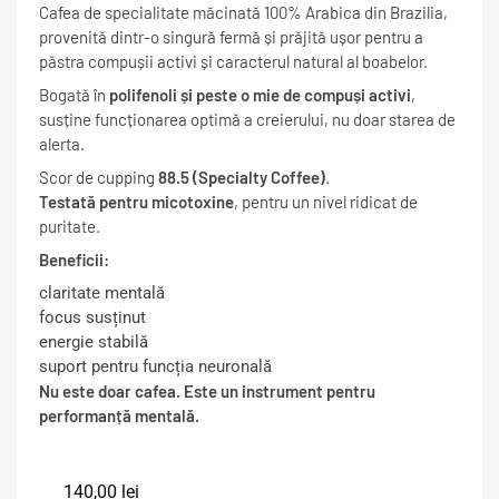
Cafea de specialitate măcinată 100% Arabica din Brazilia,
provenită dintr-o singură fermă și prăjită ușor pentru a
păstra compușii activi și caracterul natural al boabelor.
Bogată în
polifenoli și peste o mie de compuși activi
,
susține funcționarea optimă a creierului, nu doar starea de
alerta.
Scor de cupping
88.5 (Specialty Coffee)
.
Testată pentru micotoxine
, pentru un nivel ridicat de
puritate.
Beneficii:
claritate mentală
focus susținut
energie stabilă
suport pentru funcția neuronală
Nu este doar cafea. Este un instrument pentru
performanță mentală.
140,00
lei