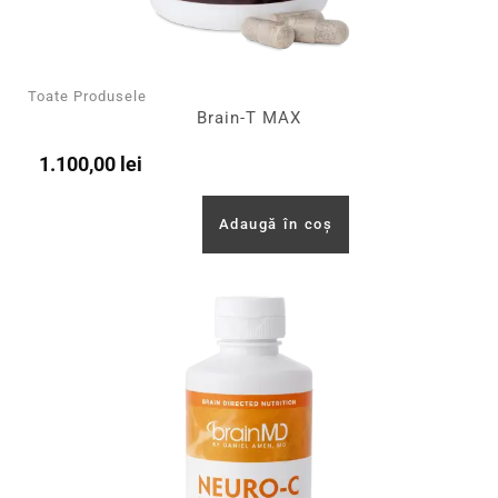
Toate Produsele
Brain-T MAX
1.100,00
lei
Adaugă în coș