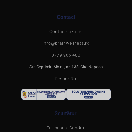
Contact
Contactează-ne
info@brainwellness.ro
0779 206 483
Str. Septimiu Albinii, nr. 138, Cluj-Napoca
Despre Noi
Scurtături
Termeni și Condiții