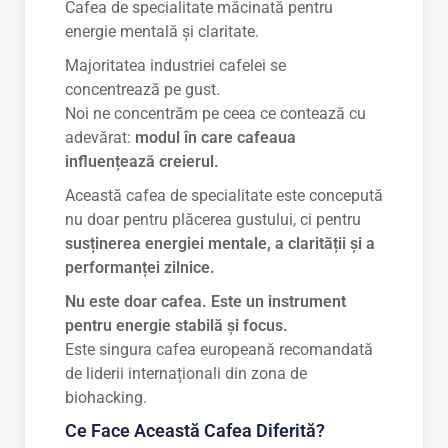
Cafea de specialitate măcinată pentru
energie mentală și claritate.
Majoritatea industriei cafelei se
concentrează pe gust.
Noi ne concentrăm pe ceea ce contează cu
adevărat:
modul în care cafeaua
influențează creierul.
Această cafea de specialitate este concepută
nu doar pentru plăcerea gustului, ci pentru
susținerea energiei mentale, a clarității și a
performanței zilnice.
Nu este doar cafea. Este un instrument
pentru energie stabilă și focus.
Este singura cafea europeană recomandată
de liderii internaționali din zona de
biohacking.
Ce Face Această Cafea Diferită?