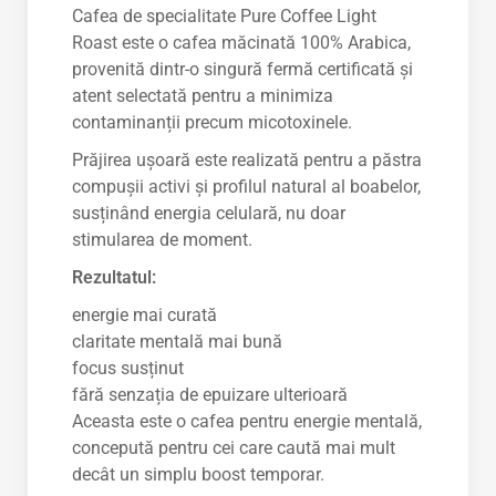
Cafea de specialitate Pure Coffee Light
Roast este o cafea măcinată 100% Arabica,
provenită dintr-o singură fermă certificată și
atent selectată pentru a minimiza
contaminanții precum micotoxinele.
Prăjirea ușoară este realizată pentru a păstra
compușii activi și profilul natural al boabelor,
susținând energia celulară, nu doar
stimularea de moment.
Rezultatul:
energie mai curată
claritate mentală mai bună
focus susținut
fără senzația de epuizare ulterioară
Aceasta este o cafea pentru energie mentală,
concepută pentru cei care caută mai mult
decât un simplu boost temporar.