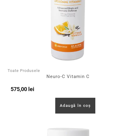
Toate Produsele
Neuro-C Vitamin C
575,00
lei
Adaugă în coș