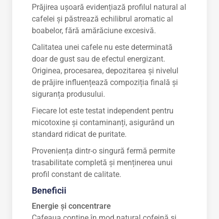
Prăjirea ușoară evidențiază profilul natural al
cafelei și păstrează echilibrul aromatic al
boabelor, fără amărăciune excesivă.
Calitatea unei cafele nu este determinată
doar de gust sau de efectul energizant.
Originea, procesarea, depozitarea și nivelul
de prăjire influențează compoziția finală și
siguranța produsului.
Fiecare lot este testat independent pentru
micotoxine și contaminanți, asigurând un
standard ridicat de puritate.
Proveniența dintr-o singură fermă permite
trasabilitate completă și menținerea unui
profil constant de calitate.
Beneficii
Energie și concentrare
Cafeaua conține în mod natural cofeină și