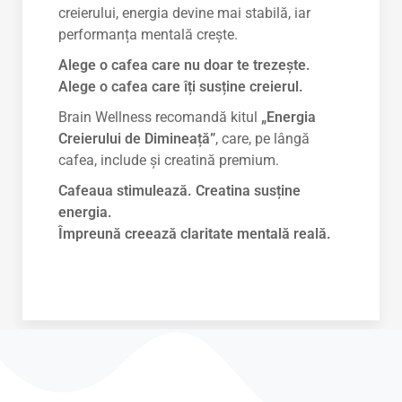
creierului, energia devine mai stabilă, iar
performanța mentală crește.
Alege o cafea care nu doar te trezește.
Alege o cafea care îți susține creierul.
Brain Wellness recomandă kitul
„Energia
Creierului de Dimineață”
, care, pe lângă
cafea, include și creatină premium.
Cafeaua stimulează. Creatina susține
energia.
Împreună creează claritate mentală reală.