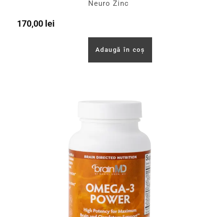
Neuro Zinc
170,00
lei
Adaugă în coș