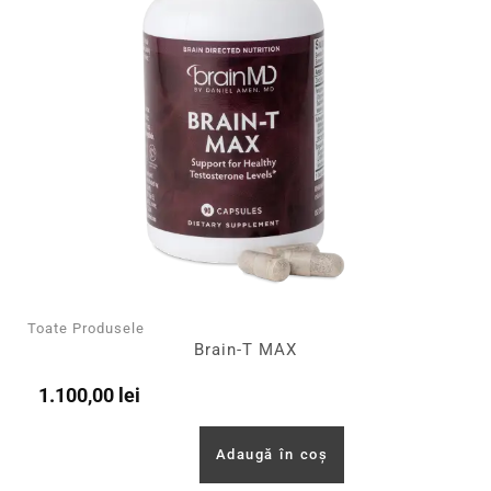
Toate Produsele
Brain-T MAX
1.100,00
lei
Adaugă în coș