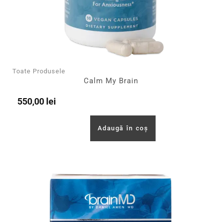
Toate Produsele
Calm My Brain
550,00
lei
Adaugă în coș