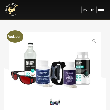
RO | EN
Reduceri!