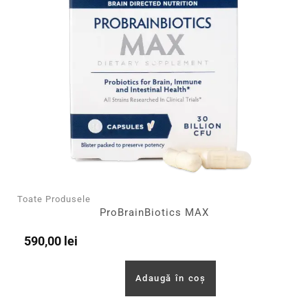
Toate Produsele
ProBrainBiotics MAX
590,00
lei
Adaugă în coș