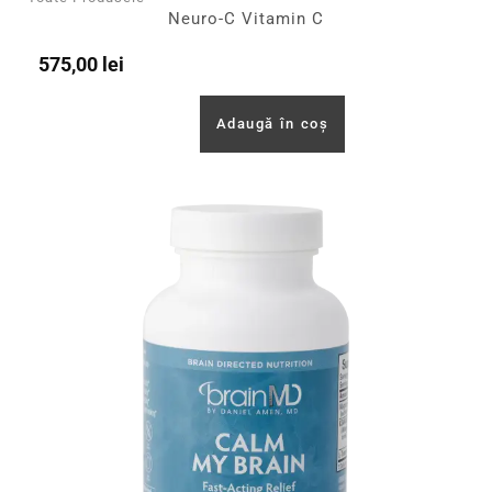
Neuro-C Vitamin C
575,00
lei
Adaugă în coș