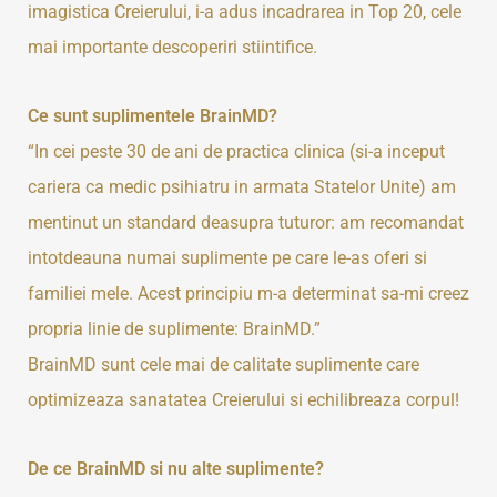
imagistica Creierului, i-a adus incadrarea in Top 20, cele
mai importante descoperiri stiintifice.
Ce sunt suplimentele BrainMD?
“In cei peste 30 de ani de practica clinica (si-a inceput
cariera ca medic psihiatru in armata Statelor Unite) am
mentinut un standard deasupra tuturor: am recomandat
intotdeauna numai suplimente pe care le-as oferi si
familiei mele. Acest principiu m-a determinat sa-mi creez
propria linie de suplimente: BrainMD.”
BrainMD sunt cele mai de calitate suplimente care
optimizeaza sanatatea Creierului si echilibreaza corpul!
De ce BrainMD si nu alte suplimente?