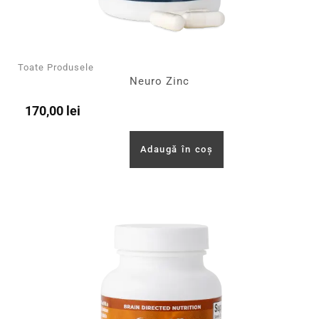
Toate Produsele
Neuro Zinc
170,00
lei
Adaugă în coș