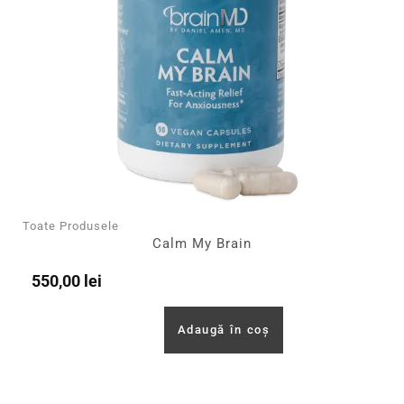
Toate Produsele
Calm My Brain
550,00
lei
Adaugă în coș