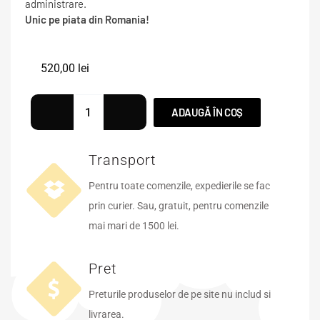
administrare.
Unic pe piata din Romania!
520,00
lei
ADAUGĂ ÎN COȘ
Transport
Pentru toate comenzile, expedierile se fac
prin curier. Sau, gratuit, pentru comenzile
mai mari de 1500 lei.
Pret
Preturile produselor de pe site nu includ si
livrarea.