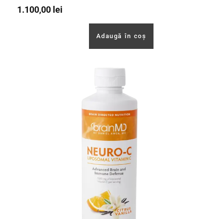
1.100,00
lei
Adaugă în coș