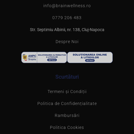
info@brainwellness.ro
0779 206 483
Str. Septimiu Albinii, nr. 138, Cluj-Napoca
Despre Noi
Scurtături
Termeni și Condiții
Politica de Confidențialitate
Rambursări
Politica Cookies