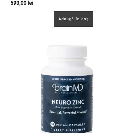
590,00
lei
Adaugă în coș