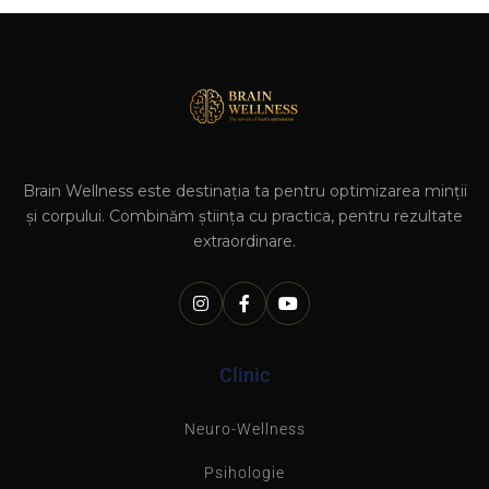
Brain Wellness este destinația ta pentru optimizarea minții
și corpului. Combinăm știința cu practica, pentru rezultate
extraordinare.
Clinic
Neuro-Wellness
Psihologie