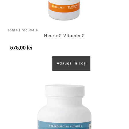
Toate Produsele
Neuro-C Vitamin C
575,00
lei
Adaugă în coș