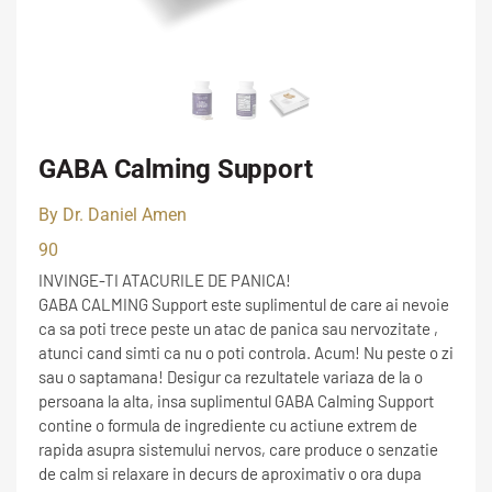
GABA Calming Support
By Dr. Daniel Amen
90
INVINGE-TI ATACURILE DE PANICA!
GABA CALMING Support este suplimentul de care ai nevoie
ca sa poti trece peste un atac de panica sau nervozitate ,
atunci cand simti ca nu o poti controla. Acum! Nu peste o zi
sau o saptamana! Desigur ca rezultatele variaza de la o
persoana la alta, insa suplimentul GABA Calming Support
contine o formula de ingrediente cu actiune extrem de
rapida asupra sistemului nervos, care produce o senzatie
de calm si relaxare in decurs de aproximativ o ora dupa