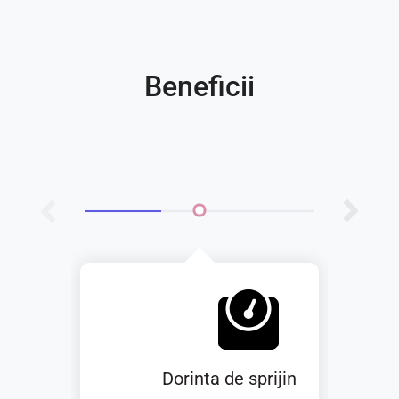
Beneficii
Dorinta de sprijin
Ec