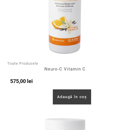
Toate Produsele
Neuro-C Vitamin C
575,00
lei
Adaugă în coș