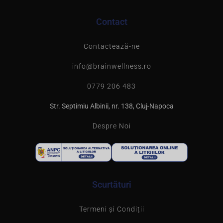
Contact
Contactează-ne
info@brainwellness.ro
0779 206 483
Str. Septimiu Albinii, nr. 138, Cluj-Napoca
Despre Noi
Scurtături
Termeni și Condiții