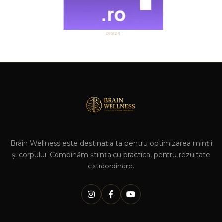
DIGI24
Brain Wellness este destinația ta pentru optimizarea minții
și corpului. Combinăm știința cu practica, pentru rezultate
extraordinare.