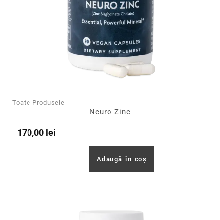
Toate Produsele
Neuro Zinc
170,00
lei
Adaugă în coș