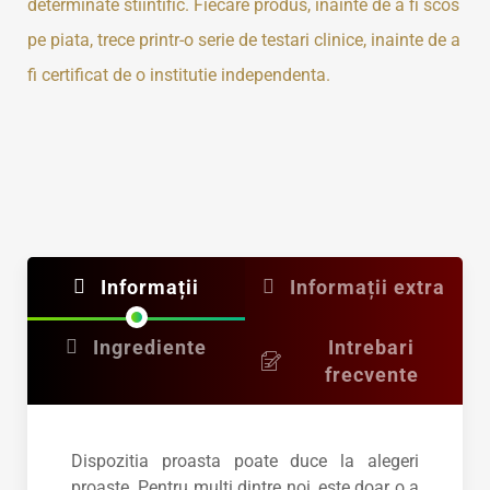
determinate stiintific. Fiecare produs, inainte de a fi scos
pe piata, trece printr-o serie de testari clinice, inainte de a
fi certificat de o institutie independenta.
Informații
Informații extra
Ingrediente
Intrebari
frecvente
Dispozitia proasta poate duce la alegeri
proaste. Pentru multi dintre noi, este doar o a