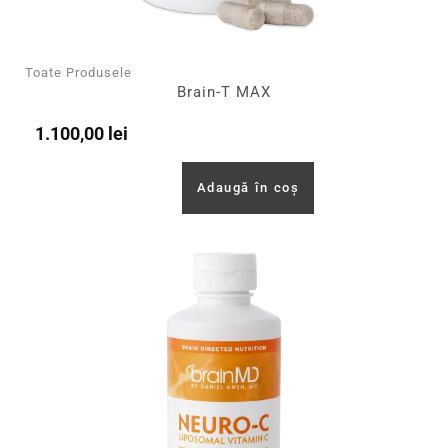
Toate Produsele
Brain-T MAX
1.100,00
lei
Adaugă în coș