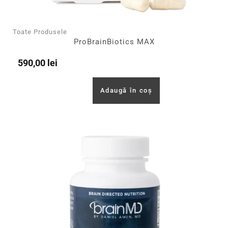
Toate Produsele
ProBrainBiotics MAX
590,00
lei
Adaugă în coș