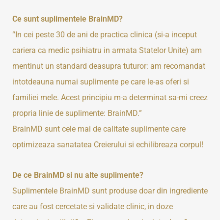
Ce sunt suplimentele BrainMD?
“In cei peste 30 de ani de practica clinica (si-a inceput
cariera ca medic psihiatru in armata Statelor Unite) am
mentinut un standard deasupra tuturor: am recomandat
intotdeauna numai suplimente pe care le-as oferi si
familiei mele. Acest principiu m-a determinat sa-mi creez
propria linie de suplimente: BrainMD.”
BrainMD sunt cele mai de calitate suplimente care
optimizeaza sanatatea Creierului si echilibreaza corpul!
De ce BrainMD si nu alte suplimente?
Suplimentele BrainMD sunt produse doar din ingrediente
care au fost cercetate si validate clinic, in doze