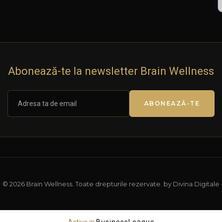
Abonează-te la newsletter Brain Wellness
ABONEAZĂ-TE
© 2026 Brain Wellness. Toate drepturile rezervate. by Divina Digitale