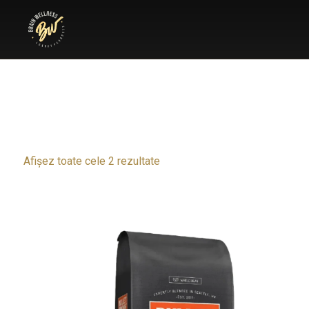
Afișez toate cele 2 rezultate