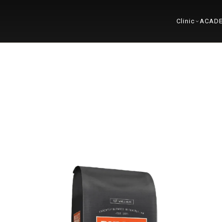
Clinic
ACAD