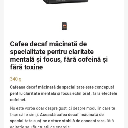
Cafea decaf măcinată de
specialitate pentru claritate
mentală și focus, fără cofeină și
fără toxine
340 g
Cafeaua decaf măcinată
de specialitate
este concepută
pentru claritate mentală și focus echilibrat, fără efectele
cofeinei.
Nu este vorba doar despre gust, ci despre modul în care te
face să te simți.
Această cafea decaf măcinată
de
specialitate
susține o stare stabilă de concentrare
, fără
agitație sau fluctuații de energie.