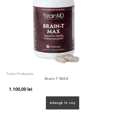
Toate Produsele
Brain-T MAX
1.100,00
lei
Adaugă în coș