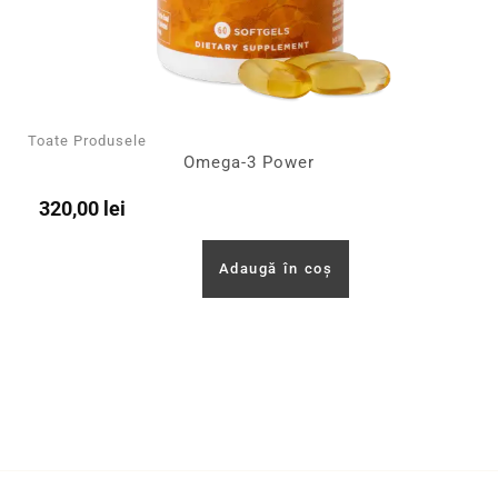
Toate Produsele
Omega-3 Power
320,00
lei
Adaugă în coș