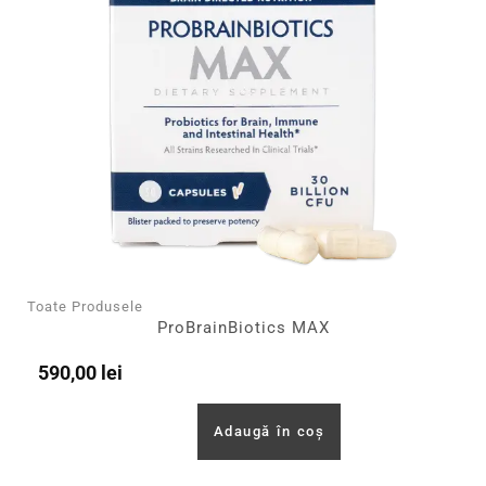
Toate Produsele
ProBrainBiotics MAX
590,00
lei
Adaugă în coș