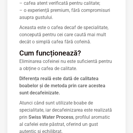
– cafea atent verificată pentru calitate;
– o experiență premium, fără compromisuri
asupra gustului.
Aceasta este o cafea decaf de specialitate,
concepută pentru cei care caută mai mult
decât o simplă cafea fără cofeină.
Cum funcționează?
Eliminarea cofeinei nu este suficientă pentru
a obține o cafea de calitate.
Diferența reală este dată de calitatea
boabelor și de metoda prin care acestea
sunt decafeinizate.
Atunci când sunt utilizate boabe de
specialitate, iar decafeinizarea este realizată
prin
Swiss Water Process
, profilul aromatic
al cafelei este păstrat, oferind un gust
autentic și echilibrat.