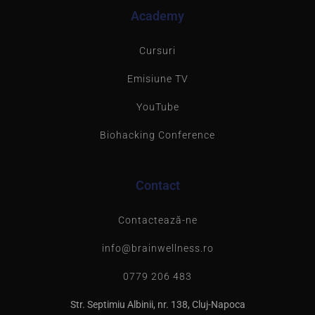
Academy
Cursuri
Emisiune TV
YouTube
Biohacking Conference
Contact
Contactează-ne
info@brainwellness.ro
0779 206 483
Str. Septimiu Albinii, nr. 138, Cluj-Napoca