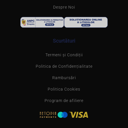
Despre Noi
Scurtături
Termeni și Condiții
Politica de Confidențialitate
Rambursări
Politica Cookies
Program de afiliere