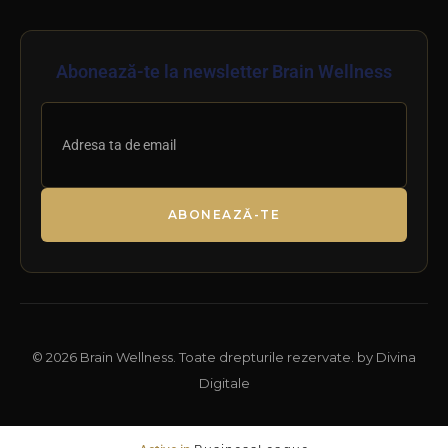
Abonează-te la newsletter Brain Wellness
ABONEAZĂ-TE
© 2026 Brain Wellness. Toate drepturile rezervate. by Divina
Digitale