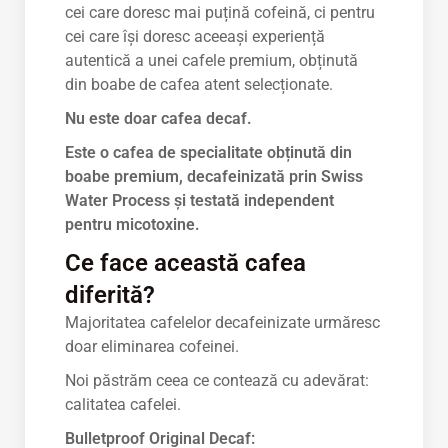
cei care doresc mai puțină cofeină, ci pentru
cei care își doresc aceeași experiență
autentică a unei cafele premium, obținută
din boabe de cafea atent selecționate.
Nu este doar cafea decaf.
Este o cafea de specialitate obținută din
boabe premium, decafeinizată prin Swiss
Water Process și testată independent
pentru micotoxine.
Ce face această cafea
diferită?
Majoritatea cafelelor decafeinizate urmăresc
doar eliminarea cofeinei.
Noi păstrăm ceea ce contează cu adevărat:
calitatea cafelei.
Bulletproof Original Decaf: