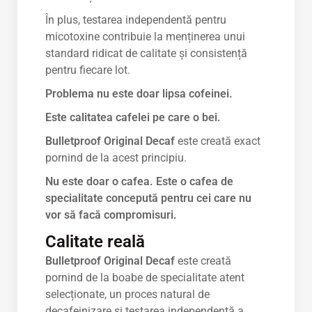
În plus, testarea independentă pentru
micotoxine contribuie la menținerea unui
standard ridicat de calitate și consistență
pentru fiecare lot.
Problema nu este doar lipsa cofeinei.
Este calitatea cafelei pe care o bei.
Bulletproof Original Decaf
este creată exact
pornind de la acest principiu.
Nu este doar o cafea. Este o cafea de
specialitate concepută pentru cei care nu
vor să facă compromisuri.
Calitate reală
Bulletproof Original Decaf
este creată
pornind de la boabe de specialitate atent
selecționate, un proces natural de
decafeinizare și testarea independentă a