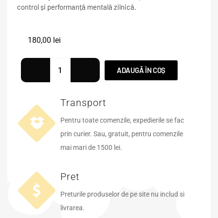
control și performanță mentală zilnică.
180,00
lei
ADAUGĂ ÎN COȘ
Transport
Pentru toate comenzile, expedierile se fac
prin curier. Sau, gratuit, pentru comenzile
mai mari de 1500 lei.
Pret
Preturile produselor de pe site nu includ si
livrarea.