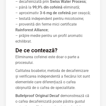
– decafeinizată prin
Swiss Water Process
;
– până la
99,9% din cofeină
eliminată;
– aproximativ
3-6 mg de cofeină
per ceașcă;
– testată independent pentru micotoxine;
– provenită din ferme mici certificate
Rainforest Alliance
;
– prăjire medie pentru un profil aromatic
echilibrat.
De ce contează?
Eliminarea cofeinei este doar o parte a
procesului.
Calitatea boabelor, metoda de decafeinizare
și verificarea independentă a fiecărui lot sunt
elementele care diferențiază o cafea
obișnuită de o cafea de specialitate.
Bulletproof Original Decaf
demonstrează că
o cafea decafeinizată poate păstra gustul