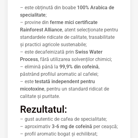
– este obținută din boabe
100% Arabica de
specialitate
;
– provine din
ferme mici certificate
Rainforest Alliance
, atent selecționate pentru
standardele ridicate de calitate, trasabilitate
și practici agricole sustenabile;
– este decafeinizată prin
Swiss Water
Process
, fără utilizarea solvenților chimici;
– elimină până la
99,9% din cofeină
,
păstrând profilul aromatic al cafelei;
– este
testată independent pentru
micotoxine
, pentru un standard ridicat de
calitate și puritate.
Rezultatul:
– gust autentic de cafea de specialitate;
– aproximativ
3-6 mg de cofeină
per ceașcă;
– profil aromatic bogat și echilibrat;