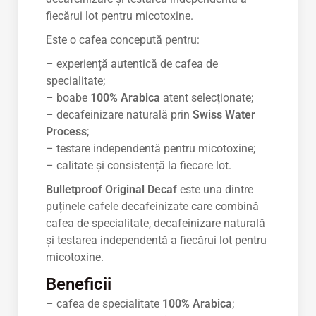
fiecărui lot pentru micotoxine.
Este o cafea concepută pentru:
– experiență autentică de cafea de
specialitate;
– boabe
100% Arabica
atent selecționate;
– decafeinizare naturală prin
Swiss Water
Process
;
– testare independentă pentru micotoxine;
– calitate și consistență la fiecare lot.
Bulletproof Original Decaf
este una dintre
puținele cafele decafeinizate care combină
cafea de specialitate, decafeinizare naturală
și testarea independentă a fiecărui lot pentru
micotoxine.
Beneficii
– cafea de specialitate
100% Arabica
;