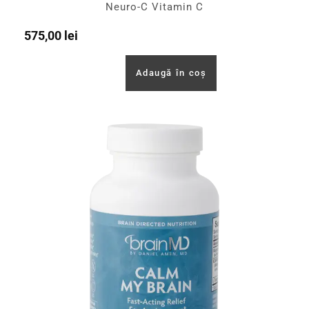
Neuro-C Vitamin C
575,00
lei
Adaugă în coș