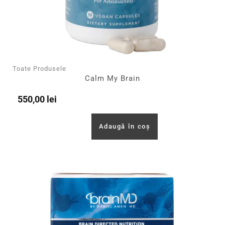
Toate Produsele
Calm My Brain
550,00
lei
Adaugă în coș