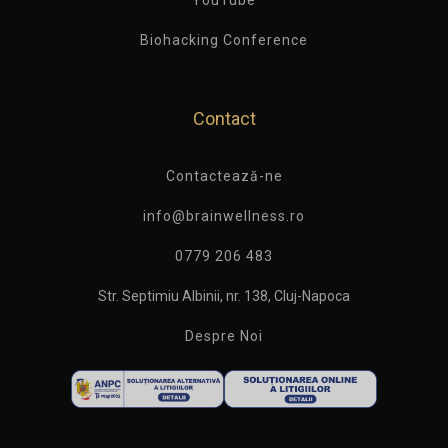
Biohacking Conference
Contact
Contactează-ne
info@brainwellness.ro
0779 206 483
Str. Septimiu Albinii, nr. 138, Cluj-Napoca
Despre Noi