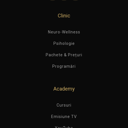
Clinic
Neuro-Wellness
Psihologie
Pachete & Prețuri
Programări
Academy
Cursuri
Emisiune TV
YouTube