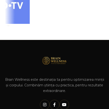
Brain Wellness este destinația ta pentru optimizarea minții
și corpului. Combinăm știința cu practica, pentru rezultate
extraordinare.