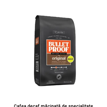
Cafea decaf măcinată de specialitate