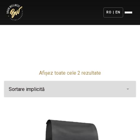
RO | EN
Afișez toate cele 2 rezultate