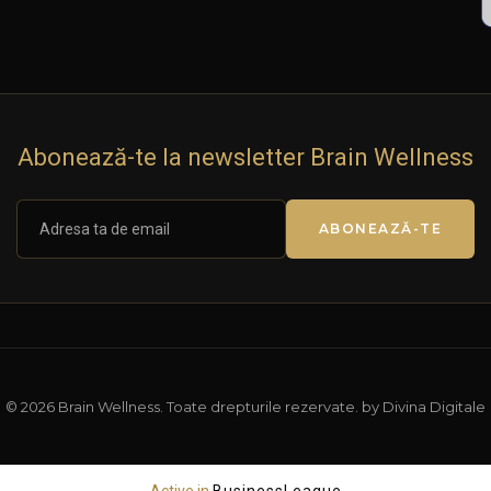
Abonează-te la newsletter Brain Wellness
ABONEAZĂ-TE
© 2026 Brain Wellness. Toate drepturile rezervate. by Divina Digitale