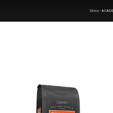
Clinic
ACAD