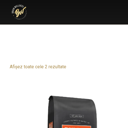
Afișez toate cele 2 rezultate