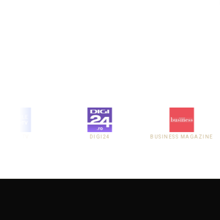
PRO TV
DIGI24
BUSINESS MAGAZINE