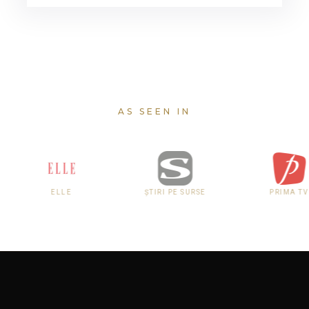
AS SEEN IN
ELLE
ȘTIRI PE SURSE
PRIMA TV