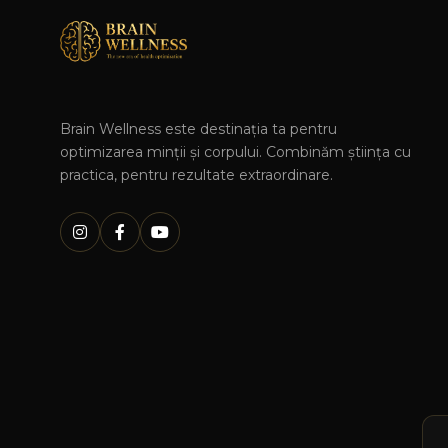
Brain Wellness este destinația ta pentru
optimizarea minții și corpului. Combinăm știința cu
practica, pentru rezultate extraordinare.