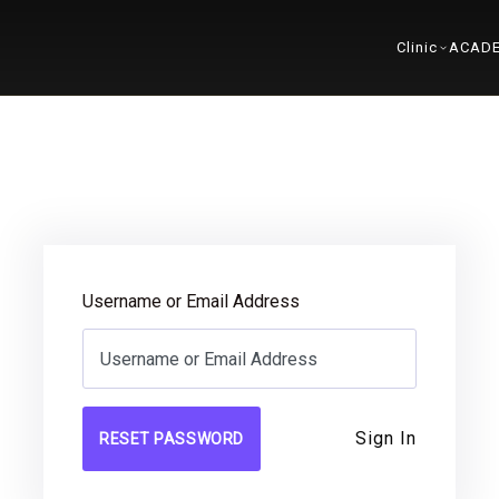
Clinic
ACAD
Username or Email Address
Sign In