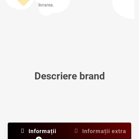
livrarea.
Descriere brand
Informații
Informații extra