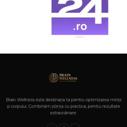
DIGI24
Brain Wellness este destinația ta pentru optimizarea minții
și corpului. Combinăm știința cu practica, pentru rezultate
extraordinare.