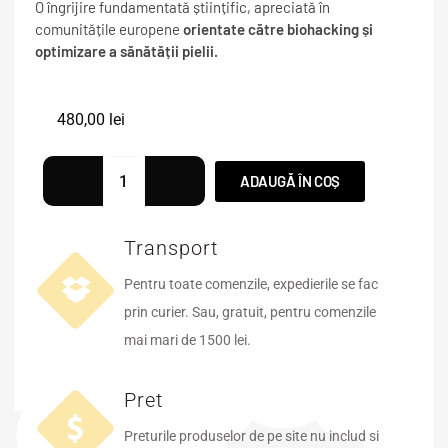
O îngrijire fundamentată științific, apreciată în
comunitățile europene
orientate către biohacking și
optimizare a sănătății pielii.
480,00
lei
ADAUGĂ ÎN COȘ
Transport
Pentru toate comenzile, expedierile se fac
prin curier. Sau, gratuit, pentru comenzile
mai mari de 1500 lei.
Pret
Preturile produselor de pe site nu includ si