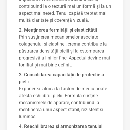
contribuind la o textură mai uniformă și la un
aspect mai neted. Tenul capătă treptat mai
multă claritate și coerență vizuală.
2. Menținerea fermității și elasticității
Prin susținerea mecanismelor asociate
colagenului și elastinei, crema contribuie la
păstrarea densității pielii și la estomparea
progresivă a liniilor fine. Aspectul devine mai
tonifiat și mai bine definit.
3. Consolidarea capacității de protecție a
pielii
Expunerea zilnică la factori de mediu poate
afecta echilibrul pielii. Formula susține
mecanismele de apărare, contribuind la
menținerea unui aspect stabil, rezistent și
luminos.
4. Reechilibrarea și armonizarea tenului