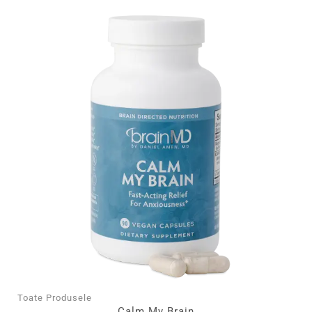
Toate Produsele
Calm My Brain