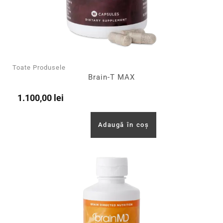
Toate Produsele
Brain-T MAX
1.100,00
lei
Adaugă în coș