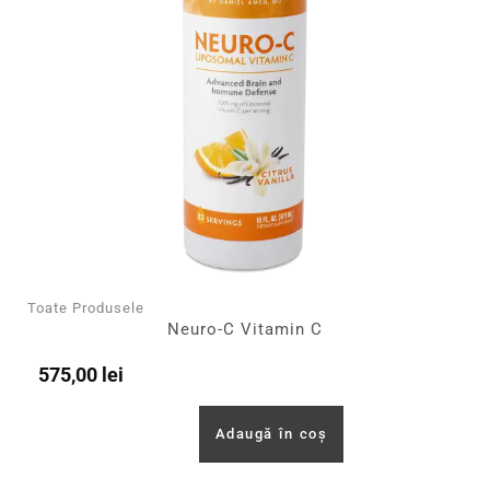
Toate Produsele
Neuro-C Vitamin C
575,00
lei
Adaugă în coș