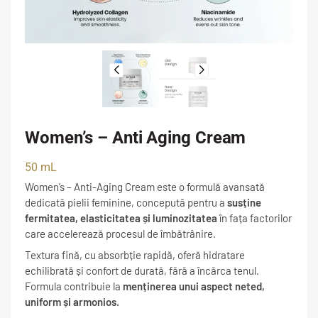
Women’s – Anti Aging Cream
50 mL
Women’s – Anti-Aging Cream este o formulă avansată
dedicată pielii feminine, concepută pentru a
susține
fermitatea, elasticitatea și luminozitatea
în fața factorilor
care accelerează procesul de îmbătrânire.
Textura fină, cu absorbție rapidă, oferă hidratare
echilibrată și confort de durată, fără a încărca tenul.
Formula contribuie la
menținerea unui aspect neted,
uniform și armonios.