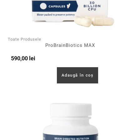
Toate Produsele
ProBrainBiotics MAX
590,00
lei
Adaugă în coș