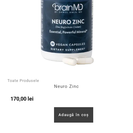
Toate Produsele
Neuro Zinc
170,00
lei
Adaugă în coș