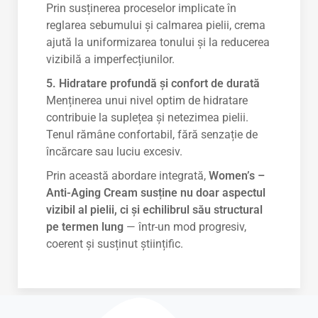
Prin susținerea proceselor implicate în
reglarea sebumului și calmarea pielii, crema
ajută la uniformizarea tonului și la reducerea
vizibilă a imperfecțiunilor.
5. Hidratare profundă și confort de durată
Menținerea unui nivel optim de hidratare
contribuie la suplețea și netezimea pielii.
Tenul rămâne confortabil, fără senzație de
încărcare sau luciu excesiv.
Prin această abordare integrată,
Women’s –
Anti-Aging Cream susține nu doar aspectul
vizibil al pielii, ci și echilibrul său structural
pe termen lung
— într-un mod progresiv,
coerent și susținut științific.