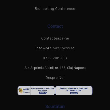
Biohacking Conference
Contact
Contactează-ne
info@brainwellness.ro
0779 206 483
Str. Septimiu Albinii, nr. 138, Cluj-Napoca
Despre Noi
Scurtături