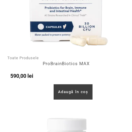
Toate Produsele
ProBrainBiotics MAX
590,00
lei
Adaugă în coș