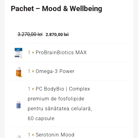
Pachet – Mood & Wellbeing
3.270,00
lei
2.870,00
lei
1 ×
ProBrainBiotics MAX
1 ×
Omega-3 Power
1 ×
PC BodyBio | Complex
premium de fosfolipide
pentru sănătatea celulară,
60 capsule
1 ×
Serotonin Mood