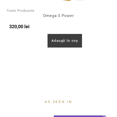
Toate Produsele
Omega-3 Power
320,00
lei
Adaugă în coș
AS SEEN IN