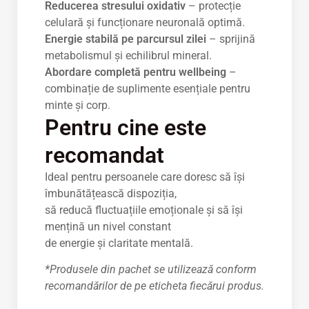
Reducerea stresului oxidativ
– protecție
celulară și funcționare neuronală optimă.
Energie stabilă pe parcursul zilei
– sprijină
metabolismul și echilibrul mineral.
Abordare completă pentru wellbeing
–
combinație de suplimente esențiale pentru
minte și corp.
Pentru cine este
recomandat
Ideal pentru persoanele care doresc să își
îmbunătățească dispoziția,
să reducă fluctuațiile emoționale și să își
mențină un nivel constant
de energie și claritate mentală.
*Produsele din pachet se utilizează conform
recomandărilor de pe eticheta fiecărui produs.