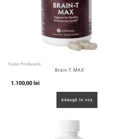
Toate Produsele
Brain-T MAX
1.100,00
lei
Adaugă în coș