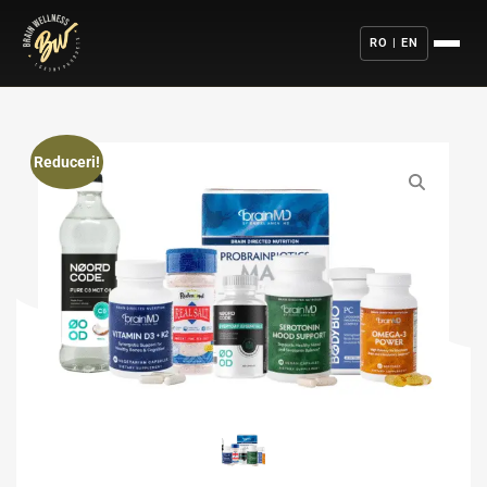
RO | EN
Reduceri!