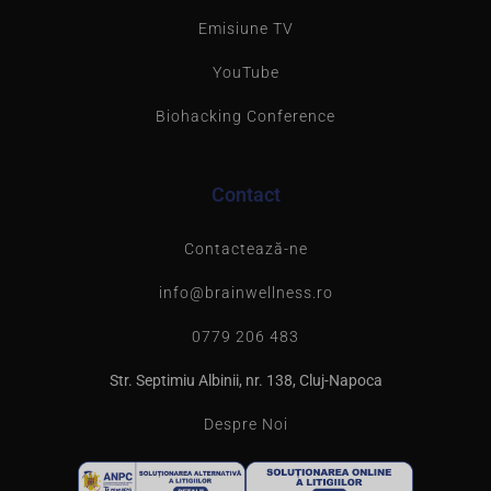
Emisiune TV
YouTube
Biohacking Conference
Contact
Contactează-ne
info@brainwellness.ro
0779 206 483
Str. Septimiu Albinii, nr. 138, Cluj-Napoca
Despre Noi