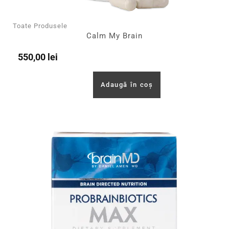
Toate Produsele
Calm My Brain
550,00
lei
Adaugă în coș