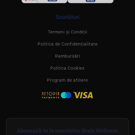
Scurtături
Termeni și Condiții
Politica de Confidențialitate
Rambursări
Politica Cookies
Program de afiliere
Abonează-te la newsletter Brain Wellness