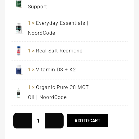
Support
1 ×
Everyday Essentials |
NoordCode
1 ×
Real Salt Redmond
1 ×
Vitamin D3 + K2
1 ×
Organic Pure C8 MCT
Oil | NoordCode
ADD TO CART