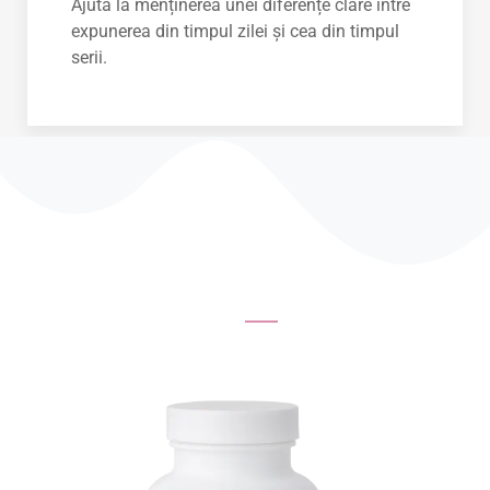
Ajută la menținerea unei diferențe clare între
expunerea din timpul zilei și cea din timpul
serii.