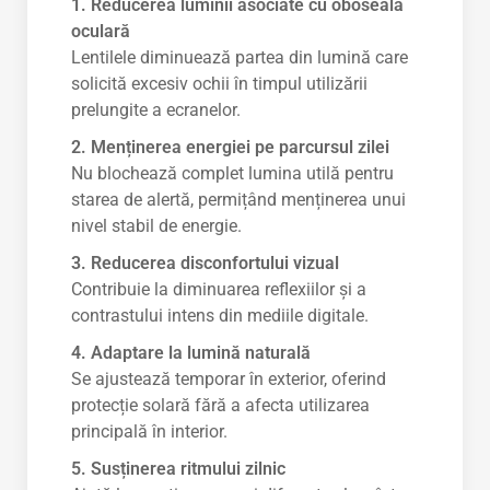
1. Reducerea luminii asociate cu oboseala
oculară
Lentilele diminuează partea din lumină care
solicită excesiv ochii în timpul utilizării
prelungite a ecranelor.
2. Menținerea energiei pe parcursul zilei
Nu blochează complet lumina utilă pentru
starea de alertă, permițând menținerea unui
nivel stabil de energie.
3. Reducerea disconfortului vizual
Contribuie la diminuarea reflexiilor și a
contrastului intens din mediile digitale.
4. Adaptare la lumină naturală
Se ajustează temporar în exterior, oferind
protecție solară fără a afecta utilizarea
principală în interior.
5. Susținerea ritmului zilnic