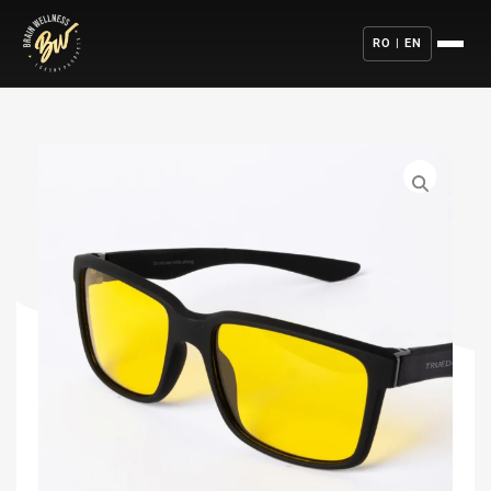
RO | EN