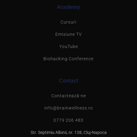
Academy
Cursuri
Emisiune TV
YouTube
Biohacking Conference
Contact
Contactează-ne
info@brainwellness.ro
0779 206 483
Str. Septimiu Albinii, nr. 138, Cluj-Napoca