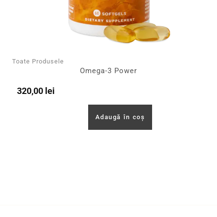
Toate Produsele
Omega-3 Power
320,00
lei
Adaugă în coș