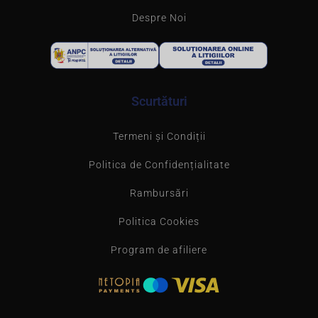
Despre Noi
Scurtături
Termeni și Condiții
Politica de Confidențialitate
Rambursări
Politica Cookies
Program de afiliere