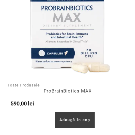
Toate Produsele
ProBrainBiotics MAX
590,00
lei
Adaugă în coș