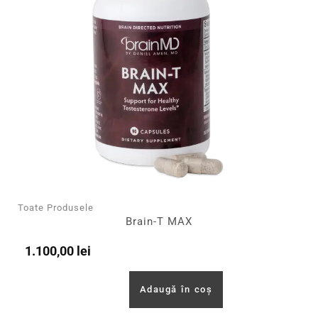
Toate Produsele
Brain-T MAX
1.100,00
lei
Adaugă în coș