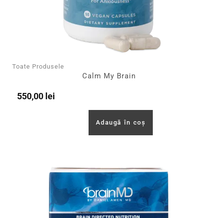
Toate Produsele
Calm My Brain
550,00
lei
Adaugă în coș