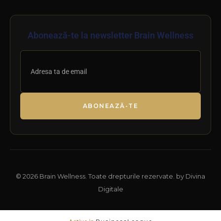
Abonează-te la newsletter Brain Wellness
ABONEAZĂ-TE
© 2026 Brain Wellness. Toate drepturile rezervate. by Divina
Digitale