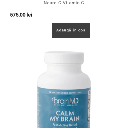
Neuro-C Vitamin C
575,00
lei
Adaugă în coș