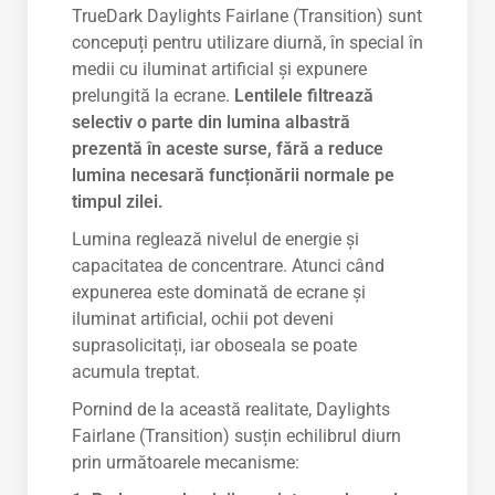
TrueDark Daylights Fairlane (Transition) sunt
concepuți pentru utilizare diurnă, în special în
medii cu iluminat artificial și expunere
prelungită la ecrane.
Lentilele filtrează
selectiv o parte din lumina albastră
prezentă în aceste surse, fără a reduce
lumina necesară funcționării normale pe
timpul zilei.
Lumina reglează nivelul de energie și
capacitatea de concentrare. Atunci când
expunerea este dominată de ecrane și
iluminat artificial, ochii pot deveni
suprasolicitați, iar oboseala se poate
acumula treptat.
Pornind de la această realitate, Daylights
Fairlane (Transition) susțin echilibrul diurn
prin următoarele mecanisme: