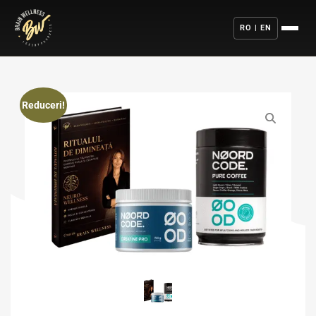
RO | EN
Reduceri!