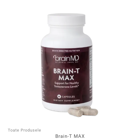
Toate Produsele
Brain-T MAX