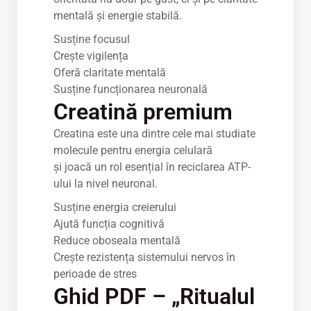
mentală și energie stabilă.
Susține focusul
Crește vigilența
Oferă claritate mentală
Susține funcționarea neuronală
Creatină premium
Creatina este una dintre cele mai studiate
molecule pentru energia celulară
și joacă un rol esențial în reciclarea ATP-
ului la nivel neuronal.
Susține energia creierului
Ajută funcția cognitivă
Reduce oboseala mentală
Crește rezistența sistemului nervos în
perioade de stres
Ghid PDF – „Ritualul