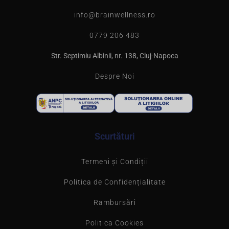
info@brainwellness.ro
0779 206 483
Str. Septimiu Albinii, nr. 138, Cluj-Napoca
Despre Noi
Scurtături
Termeni și Condiții
Politica de Confidențialitate
Rambursări
Politica Cookies