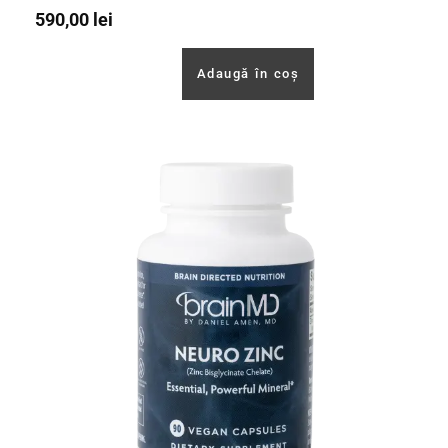
590,00
lei
Adaugă în coș