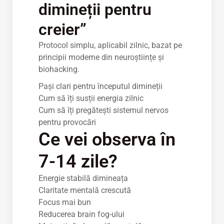
dimineții pentru
creier”
Protocol simplu, aplicabil zilnic, bazat pe
principii moderne din neuroștiințe și
biohacking.
Pași clari pentru începutul dimineții
Cum să îți susții energia zilnic
Cum să îți pregătești sistemul nervos
pentru provocări
Ce vei observa în
7-14 zile?
Energie stabilă dimineața
Claritate mentală crescută
Focus mai bun
Reducerea brain fog-ului