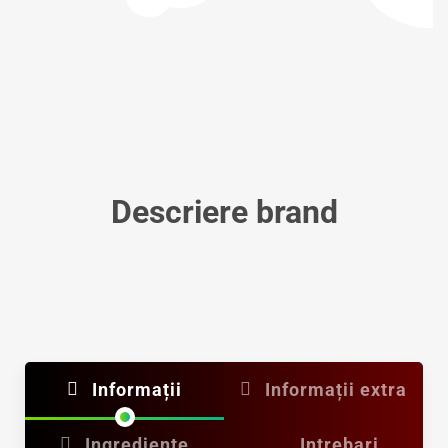
Descriere brand
Informații
Informații extra
Ingrediente
Intrebari