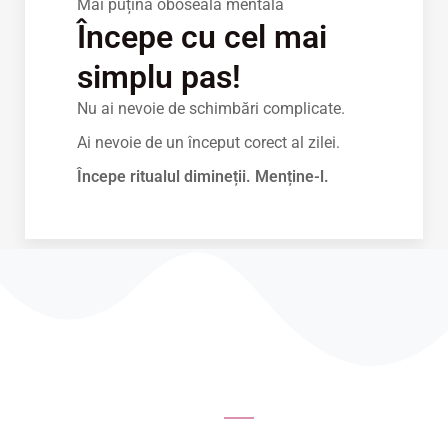
Mai puțină oboseală mentală
Începe cu cel mai
simplu pas!
Nu ai nevoie de schimbări complicate.
Ai nevoie de un început corect al zilei.
Începe ritualul dimineții. Menține-l.