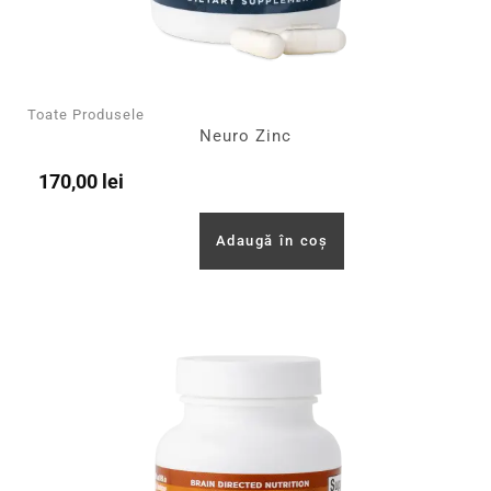
Toate Produsele
Neuro Zinc
170,00
lei
Adaugă în coș