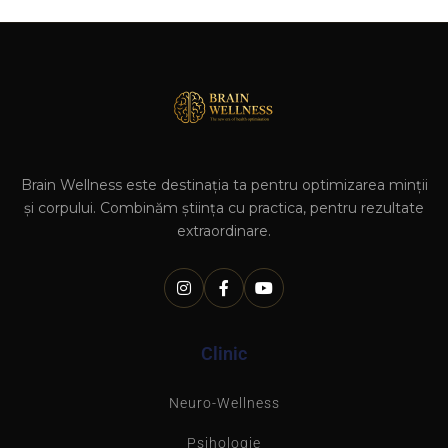
Brain Wellness este destinația ta pentru optimizarea minții
și corpului. Combinăm știința cu practica, pentru rezultate
extraordinare.
Clinic
Neuro-Wellness
Psihologie