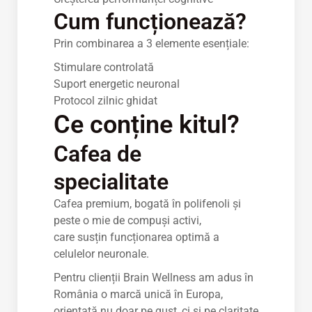
Cum funcționează?
Prin combinarea a 3 elemente esențiale:
Stimulare controlată
Suport energetic neuronal
Protocol zilnic ghidat
Ce conține kitul?
Cafea de
specialitate
Cafea premium, bogată în polifenoli și
peste o mie de compuși activi,
care susțin funcționarea optimă a
celulelor neuronale.
Pentru clienții Brain Wellness am adus în
România o marcă unică în Europa,
orientată nu doar pe gust, ci și pe claritate