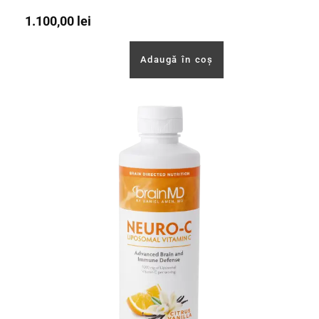
1.100,00
lei
Adaugă în coș