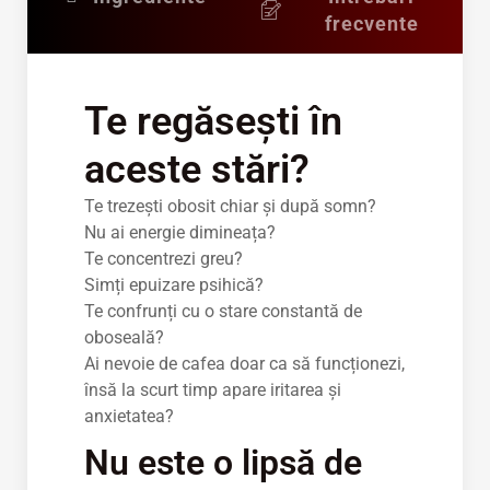
frecvente
Te regăsești în
aceste stări?
Te trezești obosit chiar și după somn?
Nu ai energie dimineața?
Te concentrezi greu?
Simți epuizare psihică?
Te confrunți cu o stare constantă de
oboseală?
Ai nevoie de cafea doar ca să funcționezi,
însă la scurt timp apare iritarea și
anxietatea?
Nu este o lipsă de