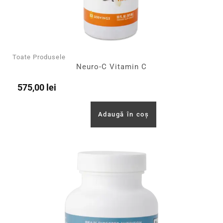
Toate Produsele
Neuro-C Vitamin C
575,00
lei
Adaugă în coș