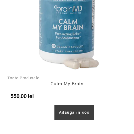
Toate Produsele
Calm My Brain
550,00
lei
Adaugă în coș