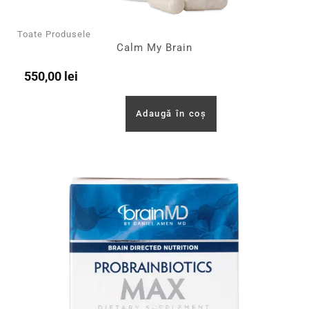
Toate Produsele
Calm My Brain
550,00
lei
Adaugă în coș