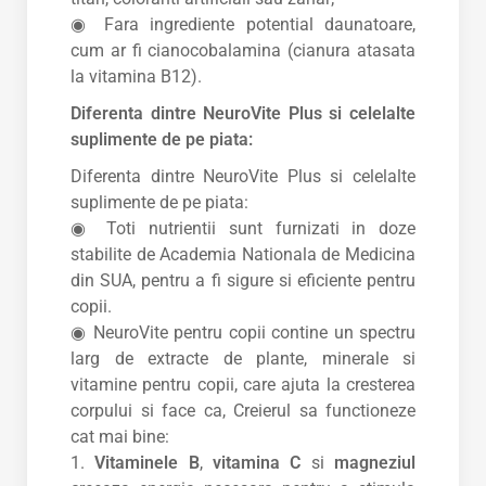
◉ Fara ingrediente potential daunatoare,
cum ar fi cianocobalamina (cianura atasata
la vitamina B12).
Diferenta dintre NeuroVite Plus si celelalte
suplimente de pe piata:
Diferenta dintre NeuroVite Plus si celelalte
suplimente de pe piata:
◉ Toti nutrientii sunt furnizati in doze
stabilite de Academia Nationala de Medicina
din SUA, pentru a fi sigure si eficiente pentru
copii.
◉ NeuroVite pentru copii contine un spectru
larg de extracte de plante, minerale si
vitamine pentru copii, care ajuta la cresterea
corpului si face ca, Creierul sa functioneze
cat mai bine:
1.
Vitaminele B
,
vitamina C
si
magneziul