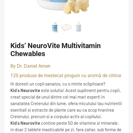
Kids’ NeuroVite Multivitamin
Chewables
By Dr. Daniel Amen
120 produse de mestecat pinguin cu aromă de citrice
Iti doresti un copil sanatos, cu o minte sclipitoare?
Kid`s Neurovite
este solutia! Acest supliment pentru copii,
creat special de unul dintre cei mai mari experti in
sanatatea Creierului din lume, ofera micutului tau nutrientii
esentiali si extracte de plante care au ca scop hranirea
Creierului, precum si a corpului activ al copilului.
Kid`s Neurovite
contine peste 50 de vitamine si minerale,
in doar 2 tablete masticabile pe zi, fara zahar, sub forma de