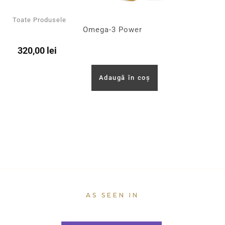
Toate Produsele
Omega-3 Power
320,00
lei
Adaugă în coș
AS SEEN IN