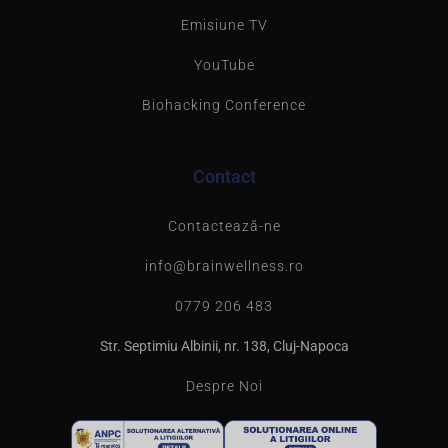
Emisiune TV
YouTube
Biohacking Conference
Contact
Contactează-ne
info@brainwellness.ro
0779 206 483
Str. Septimiu Albinii, nr. 138, Cluj-Napoca
Despre Noi