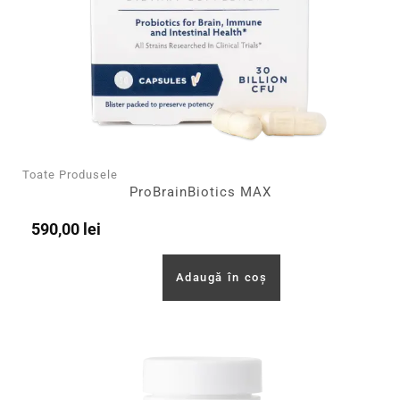
Toate Produsele
ProBrainBiotics MAX
590,00
lei
Adaugă în coș