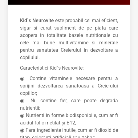
Kid`s Neurovite
este probabil cel mai eficient,
sigur si curat supliment de pe piata care
acopera in totalitate bazele nutritionale cu
cele mai bune multivitamine si minerale
pentru sanatatea Creierului in dezvoltare a
copilului.
Caracteristici Kid`s Neurovite:
◉ Contine vitaminele necesare pentru a
sprijini dezvoltarea sanatoasa a Creierului
copiilor;
◉ Nu contine fier, care poate degrada
nutrientii;
◉ Nutrienti in forme biodisponibile, cum ar fi
acidul folic metilat și B12;
◉ Fara ingrediente inutile, cum ar fi dioxid de
titan, coloranti artificiali sau zahar;