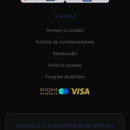
Scurtături
Termeni și Condiții
Politica de Confidențialitate
Rambursări
Politica Cookies
Program de afiliere
Abonează-te la newsletter Brain Wellness