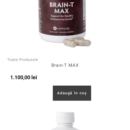
Toate Produsele
Brain-T MAX
1.100,00
lei
Adaugă în coș