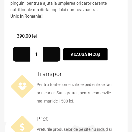
pinguin, pentru a ajuta la umplerea oricaror carente
nutritionale din dieta copilului dumneavoastra.
Unic in Romania!
390,00
lei
ADAUGĂ ÎN COȘ
Transport
Pentru toate comenzile, expedierile se fac
prin curier. Sau, gratuit, pentru comenzile
mai mari de 1500 lei.
Pret
Preturile produselor de pe site nu includ si