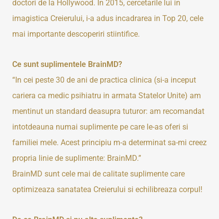
doctori de la Hollywood. In 2015, cercetarile lui in
imagistica Creierului, i-a adus incadrarea in Top 20, cele
mai importante descoperiri stiintifice.
Ce sunt suplimentele BrainMD?
“In cei peste 30 de ani de practica clinica (si-a inceput
cariera ca medic psihiatru in armata Statelor Unite) am
mentinut un standard deasupra tuturor: am recomandat
intotdeauna numai suplimente pe care le-as oferi si
familiei mele. Acest principiu m-a determinat sa-mi creez
propria linie de suplimente: BrainMD.”
BrainMD sunt cele mai de calitate suplimente care
optimizeaza sanatatea Creierului si echilibreaza corpul!