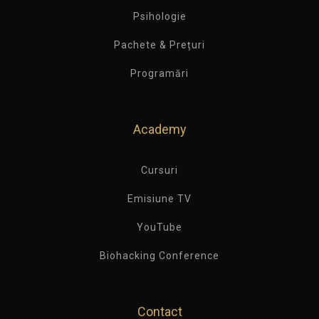
Psihologie
Pachete & Prețuri
Programări
Academy
Cursuri
Emisiune TV
YouTube
Biohacking Conference
Contact