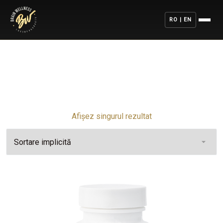
RO | EN
Afișez singurul rezultat