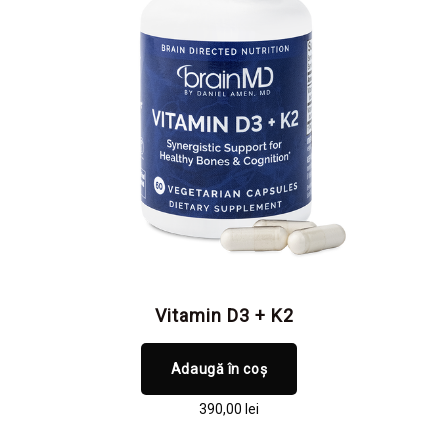
Vitamin D3 + K2
Adaugă în coș
390,00
lei