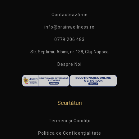
Contactează-ne
info@brainwellness.ro
0779 206 483
Str. Septimiu Albinii, nr. 138, Cluj-Napoca
Despre Noi
Scurtături
Termeni și Condiții
Politica de Confidențialitate