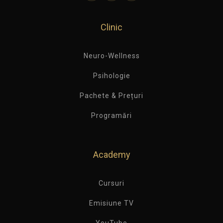
Clinic
Neuro-Wellness
Psihologie
Pachete & Prețuri
Programări
Academy
Cursuri
Emisiune TV
YouTube