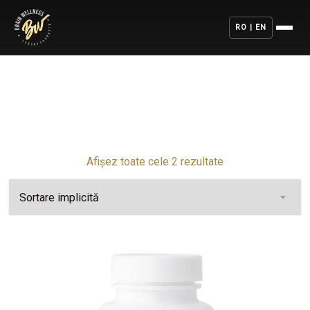
RO | EN
Afișez toate cele 2 rezultate