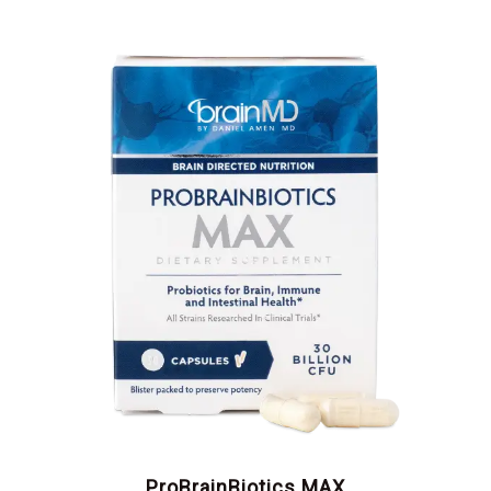
ProBrainBiotics MAX