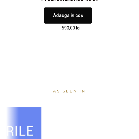
Adaugă în coș
590,00
lei
AS SEEN IN