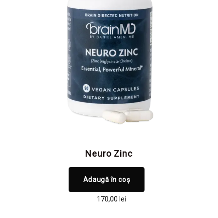
Neuro Zinc
Adaugă în coș
170,00
lei