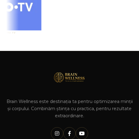
Brain Wellness este destinația ta pentru optimizarea minții
și corpului. Combinăm știința cu practica, pentru rezultate
extraordinare.