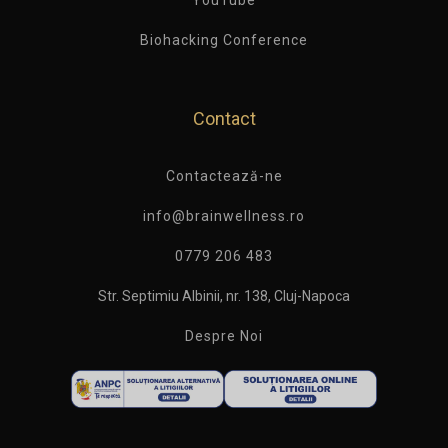
Biohacking Conference
Contact
Contactează-ne
info@brainwellness.ro
0779 206 483
Str. Septimiu Albinii, nr. 138, Cluj-Napoca
Despre Noi