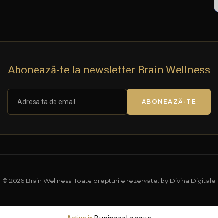
Abonează-te la newsletter Brain Wellness
ABONEAZĂ-TE
© 2026 Brain Wellness. Toate drepturile rezervate. by Divina Digitale