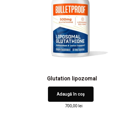
Glutation lipozomal
Adaugă în coș
700,00
lei