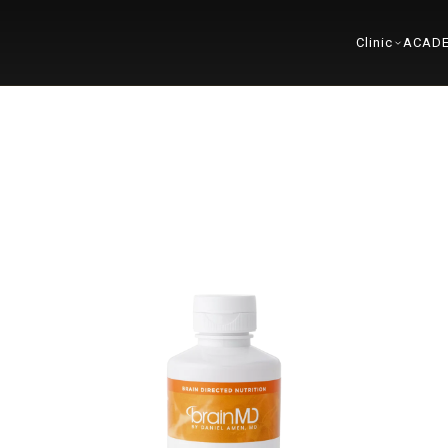
Clinic
ACAD