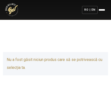
RO | EN
Nu a fost găsit niciun produs care să se potrivească cu
selecția ta.