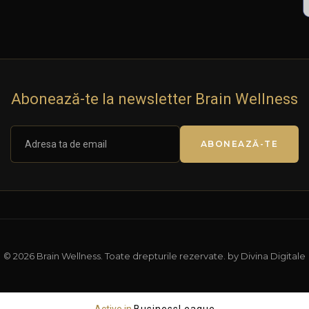
Abonează-te la newsletter Brain Wellness
ABONEAZĂ-TE
© 2026 Brain Wellness. Toate drepturile rezervate. by Divina Digitale