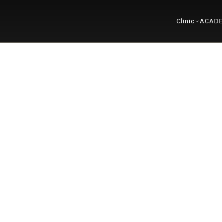
Clinic
ACAD