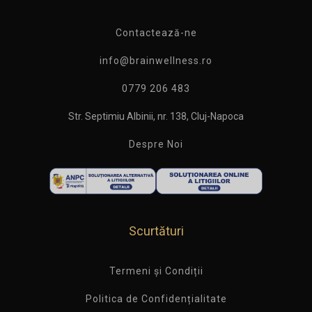
Contactează-ne
info@brainwellness.ro
0779 206 483
Str. Septimiu Albinii, nr. 138, Cluj-Napoca
Despre Noi
Scurtături
Termeni și Condiții
Politica de Confidențialitate