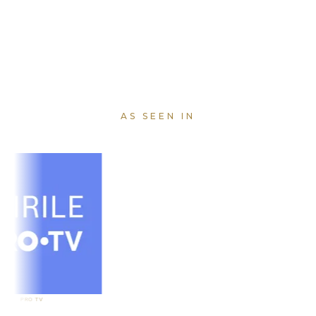
AS SEEN IN
O TV