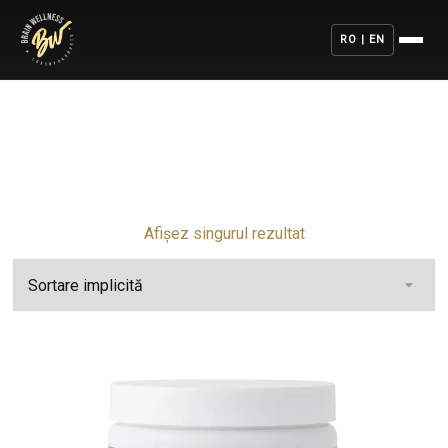
RO | EN
Afișez singurul rezultat