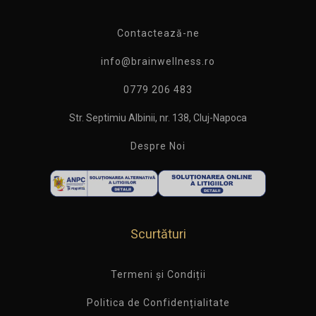
Contactează-ne
info@brainwellness.ro
0779 206 483
Str. Septimiu Albinii, nr. 138, Cluj-Napoca
Despre Noi
Scurtături
Termeni și Condiții
Politica de Confidențialitate