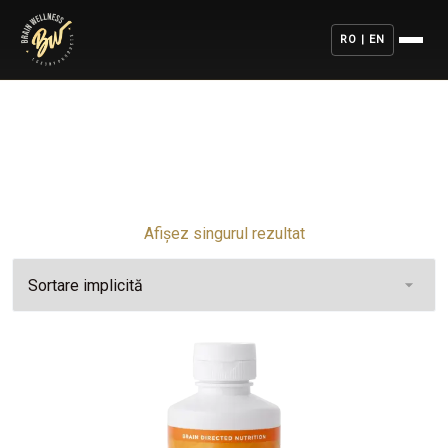
RO | EN
Afișez singurul rezultat