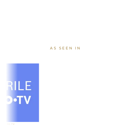
AS SEEN IN
TV