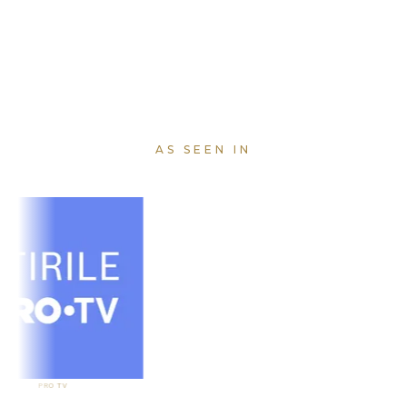
AS SEEN IN
PRO TV