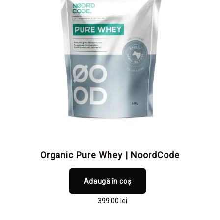
Organic Pure Whey | NoordCode
Adaugă în coș
399,00
lei