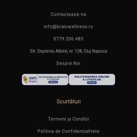
Contactează-ne
info@brainwellness.ro
0779 206 483
Str. Septimiu Albinii, nr. 138, Cluj-Napoca
Despre Noi
Scurtături
Termeni și Condiții
Politica de Confidențialitate