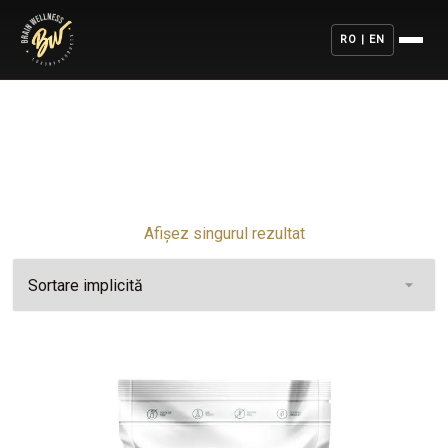
RO | EN
Afișez singurul rezultat