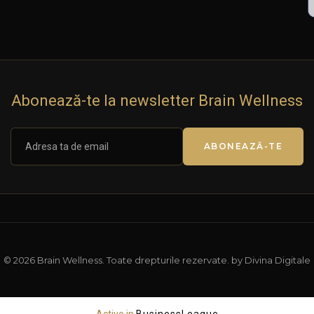
Abonează-te la newsletter Brain Wellness
ABONEAZĂ-TE
© 2026 Brain Wellness. Toate drepturile rezervate. by Divina Digitale