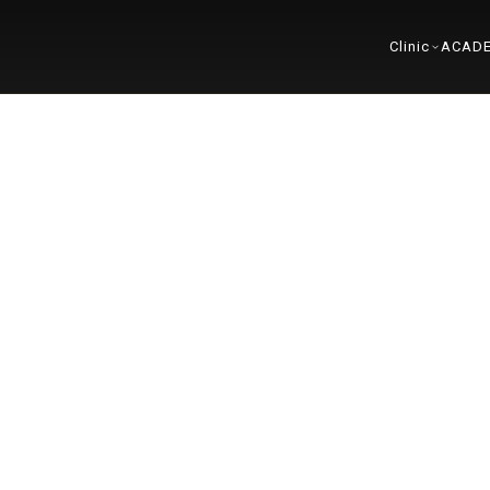
Clinic
ACAD