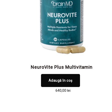
NeuroVite Plus Multivitamin
Adaugă în coș
640,00
lei