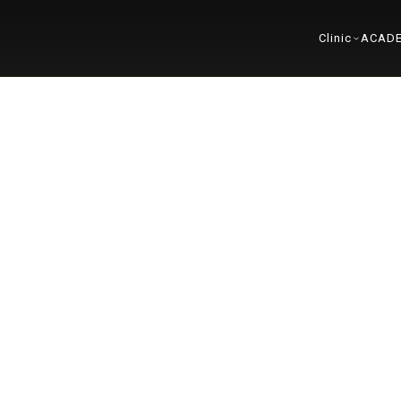
Clinic
ACAD