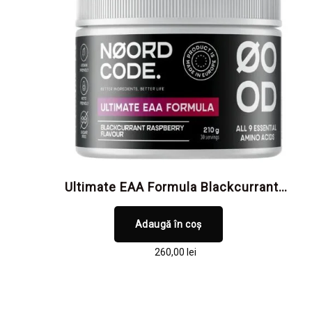
Ultimate EAA Formula Blackcurrant
Raspberry | NoordCode
Adaugă în coș
260,00
lei