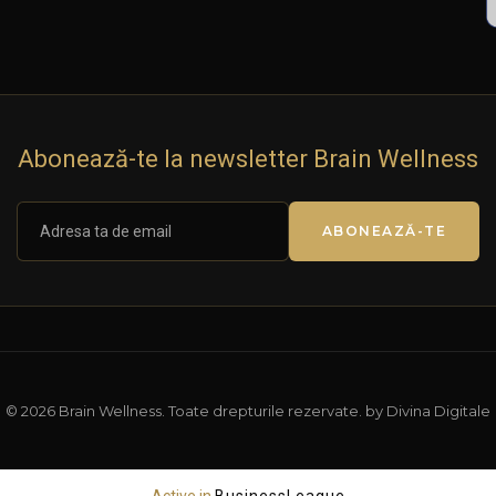
Abonează-te la newsletter Brain Wellness
ABONEAZĂ-TE
© 2026 Brain Wellness. Toate drepturile rezervate. by Divina Digitale