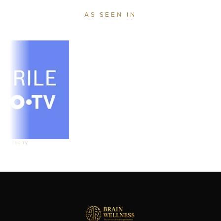
AS SEEN IN
O TV