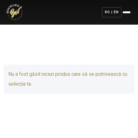
RO | EN
Nu a fost găsit niciun produs care să se potrivească cu
selecția ta.