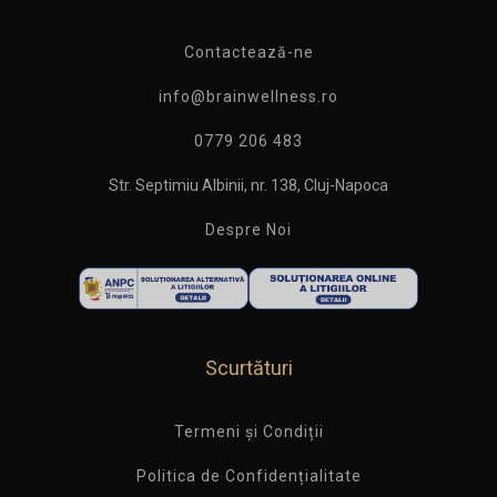
Contactează-ne
info@brainwellness.ro
0779 206 483
Str. Septimiu Albinii, nr. 138, Cluj-Napoca
Despre Noi
Scurtături
Termeni și Condiții
Politica de Confidențialitate