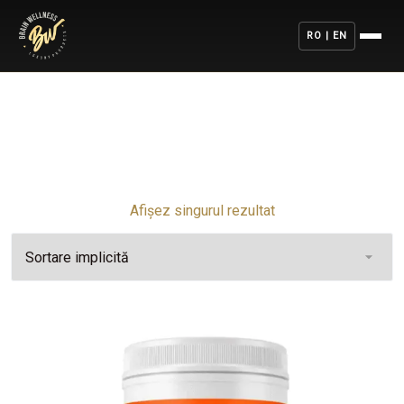
RO | EN
Afișez singurul rezultat