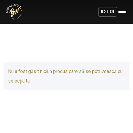
RO | EN
Nu a fost găsit niciun produs care să se potrivească cu
selecția ta.