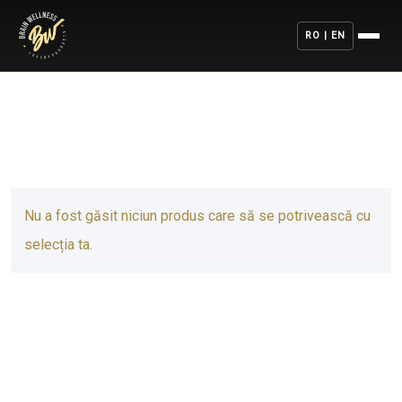
RO | EN
Nu a fost găsit niciun produs care să se potrivească cu
selecția ta.