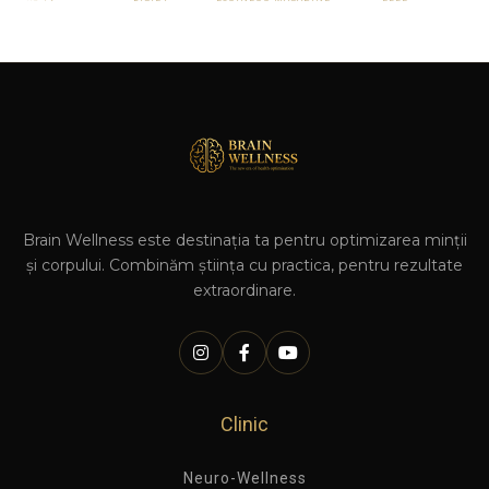
Brain Wellness este destinația ta pentru optimizarea minții
și corpului. Combinăm știința cu practica, pentru rezultate
extraordinare.
Clinic
Neuro-Wellness