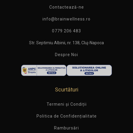
Contactează-ne
info@brainwellness.ro
0779 206 483
Str. Septimiu Albinii, nr. 138, Cluj-Napoca
Despre Noi
Scurtături
Termeni și Condiții
Politica de Confidențialitate
Rambursări