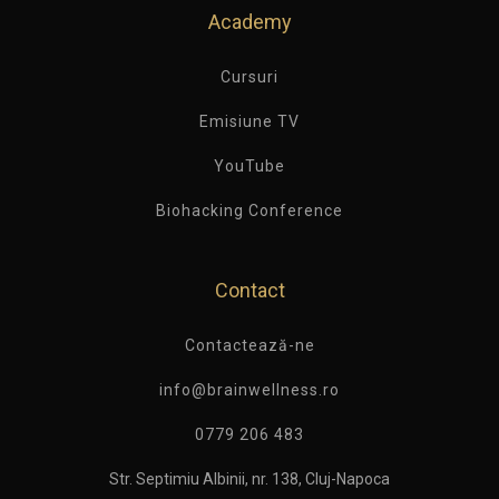
Academy
Cursuri
Emisiune TV
YouTube
Biohacking Conference
Contact
Contactează-ne
info@brainwellness.ro
0779 206 483
Str. Septimiu Albinii, nr. 138, Cluj-Napoca