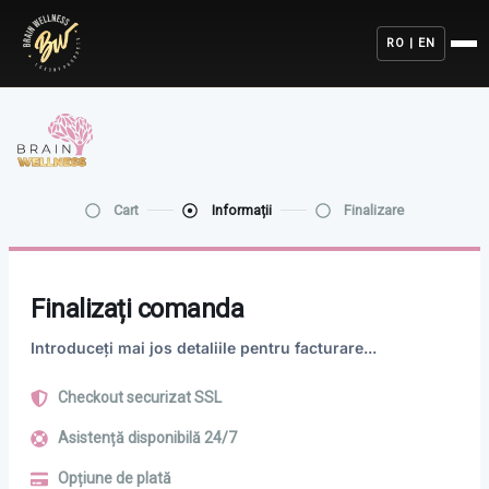
RO | EN
Cart
Informații
Finalizare
Finalizați comanda
Introduceți mai jos detaliile pentru facturare...
Checkout securizat SSL
Asistență disponibilă 24/7
Opțiune de plată