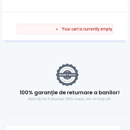
Your cart is currently empty.
100% garanție de returnare a banilor!
Banii tăi for fi returnați 100% înapoi, într-un timp util.