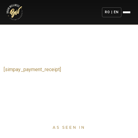
RO | EN
[simpay_payment_receipt]
AS SEEN IN