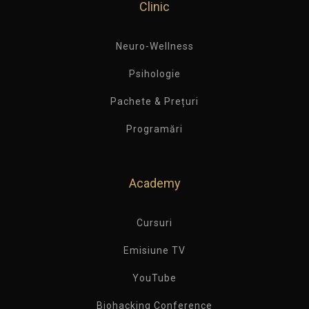
Clinic
Neuro-Wellness
Psihologie
Pachete & Prețuri
Programări
Academy
Cursuri
Emisiune TV
YouTube
Biohacking Conference