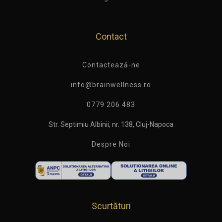
Contact
Contactează-ne
info@brainwellness.ro
0779 206 483
Str. Septimiu Albinii, nr. 138, Cluj-Napoca
Despre Noi
Scurtături